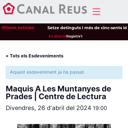
Últimes notícies:
Setze detinguts i més de cinc-sents ident
En directe
Registra't
« Tots els Esdeveniments
Aquest esdeveniment ja ha passat.
Maquis A Les Muntanyes de
Prades | Centre de Lectura
Divendres, 26 d'abril del 2024
19:00