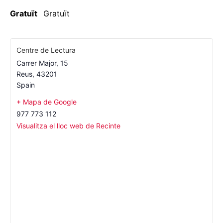
Gratuït
Gratuït
Centre de Lectura
Carrer Major, 15
Reus
,
43201
Spain
+ Mapa de Google
977 773 112
Visualitza el lloc web de Recinte