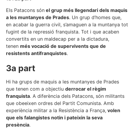
Els Patacons són
el grup més llegendari dels maquis
a les muntanyes de Prades
. Un grup d’homes que,
en acabar la guerra civil, s’amaguen a la muntanya tot
fugint de la repressió franquista. Tot i que acaben
convertits en un maldecap per a la dictadura,
tenen
més vocació de supervivents que de
resistents antifranquistes
.
3a part
Hi ha grups de maquis a les muntanyes de Prades
que tenen com a objectiu
derrocar el règim
franquista
. A diferència dels Patacons, són militants
que obeeixen ordres del Partit Comunista. Amb
experiència militar a la Resistència a França,
volen
que els falangistes notin i pateixin la seva
presència
.