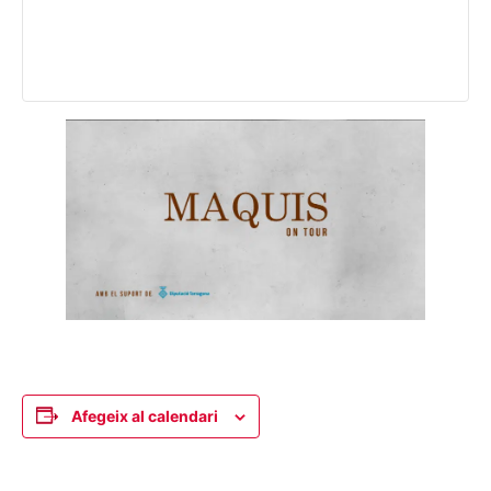
Afegeix al calendari