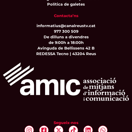
Política de galetes
Contacta’ns
informatius@canalreustv.cat
977 300 509
De dilluns a divendres
de 9:00h a 18:00h
Avinguda de Bellissens 42 B
REDESSA Tecno | 43204 Reus
Segueix-nos