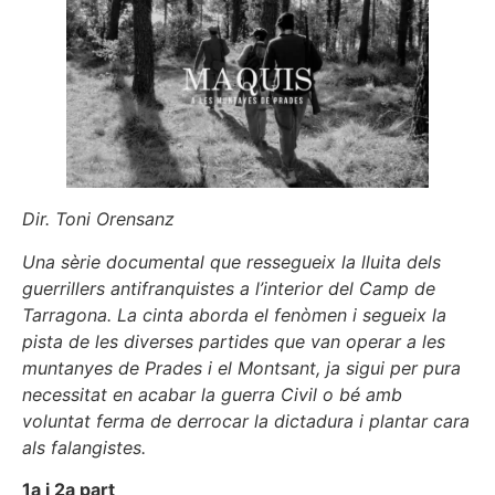
Dir. Toni Orensanz
Una sèrie documental que ressegueix la lluita dels
guerrillers antifranquistes a l’interior del Camp de
Tarragona. La cinta aborda el fenòmen i segueix la
pista de les diverses partides que van operar a les
muntanyes de Prades i el Montsant, ja sigui per pura
necessitat en acabar la guerra Civil o bé amb
voluntat ferma de derrocar la dictadura i plantar cara
als falangistes.
1a i 2a part