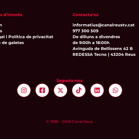
s d’interès
Contacta’ns
m
informatius@canalreustv.cat
ns
977 300 509
al i Política de privacitat
De dilluns a divendres
a de galetes
de 9:00h a 18:00h
Avinguda de Bellissens 42 B
REDESSA Tecno | 43204 Reus
Segueix-nos
© 1998 – 2026 Canal Reus