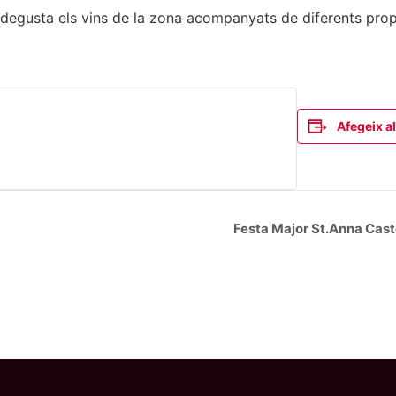
 i degusta els vins de la zona acompanyats de diferents pr
Afegeix al
Festa Major St.Anna Caste