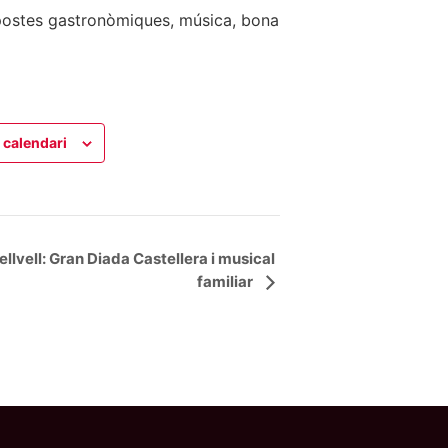
opostes gastronòmiques, música, bona
 calendari
llvell: Gran Diada Castellera i musical
familiar