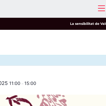
La sensibilitat de Valer
2025
11:00
15:00
–