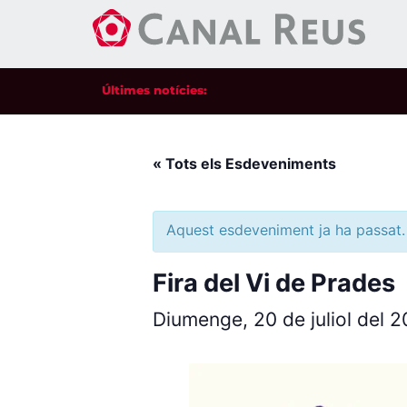
Últimes notícies:
« Tots els Esdeveniments
Aquest esdeveniment ja ha passat.
Fira del Vi de Prades
Diumenge, 20 de juliol del 