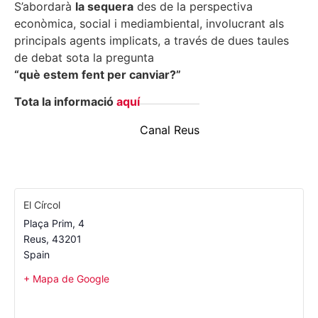
S’abordarà
la sequera
des de la perspectiva
econòmica, social i mediambiental, involucrant als
principals agents implicats, a través de dues taules
de debat sota la pregunta
“què estem fent per canviar?”
Tota la informació
aquí
Canal Reus
El Círcol
Plaça Prim, 4
Reus
,
43201
Spain
+ Mapa de Google