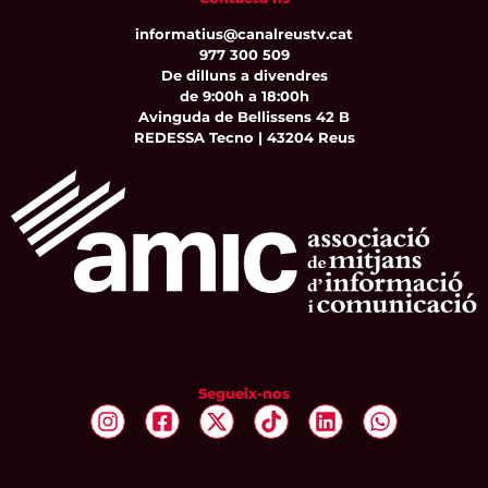
informatius@canalreustv.cat
977 300 509
De dilluns a divendres
de 9:00h a 18:00h
Avinguda de Bellissens 42 B
REDESSA Tecno | 43204 Reus
Segueix-nos