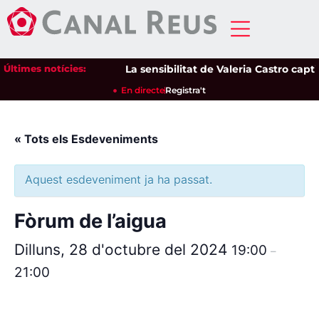
Últimes notícies:
La sensibilitat de Valeria Castro captiv
En directe
Registra't
« Tots els Esdeveniments
Aquest esdeveniment ja ha passat.
Fòrum de l’aigua
Dilluns, 28 d'octubre del 2024
19:00
–
21:00