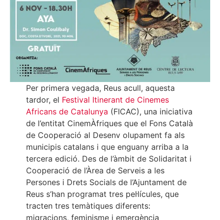
Per primera vegada, Reus acull, aquesta
tardor, el
Festival Itinerant de Cinemes
Africans de Catalunya
(FICAC), una iniciativa
de l’entitat CinemÀfriques que el Fons Català
de Cooperació al Desenv olupament fa als
municipis catalans i que enguany arriba a la
tercera edició. Des de l’àmbit de Solidaritat i
Cooperació de l’Àrea de Serveis a les
Persones i Drets Socials de l’Ajuntament de
Reus s’han programat tres pel·lícules, que
tracten tres temàtiques diferents:
migracions, feminisme i emergència