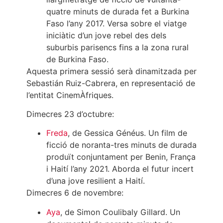
quatre minuts de durada fet a Burkina
Faso l’any 2017. Versa sobre el viatge
iniciàtic d’un jove rebel des dels
suburbis parisencs fins a la zona rural
de Burkina Faso.
Aquesta primera sessió serà dinamitzada per
Sebastián Ruiz-Cabrera, en representació de
l’entitat CinemÀfriques.
Dimecres 23 d’octubre:
Freda
, de Gessica Généus. Un film de
ficció de noranta-tres minuts de durada
produït conjuntament per Benin, França
i Haití l’any 2021. Aborda el futur incert
d’una jove resilient a Haití.
Dimecres 6 de novembre:
Aya
, de Simon Coulibaly Gillard. Un