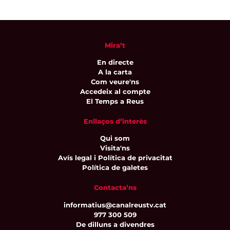
Mira’t
En directe
A la carta
Com veure'ns
Accedeix al compte
El Temps a Reus
Enllaços d’interès
Qui som
Visita'ns
Avís legal i Política de privacitat
Política de galetes
Contacta’ns
informatius@canalreustv.cat
977 300 509
De dilluns a divendres