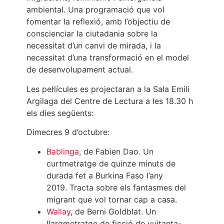
ambiental. Una programació que vol
fomentar la reflexió, amb l’objectiu de
conscienciar la ciutadania sobre la
necessitat d’un canvi de mirada, i la
necessitat d’una transformació en el model
de desenvolupament actual.
Les pel·lícules es projectaran a la Sala Emili
Argilaga del Centre de Lectura a les 18.30 h
els dies següents:
Dimecres 9 d’octubre:
Bablinga
, de Fabien Dao. Un
curtmetratge de quinze minuts de
durada fet a Burkina Faso l’any
2019. Tracta sobre els fantasmes del
migrant que vol tornar cap a casa.
Wallay
, de Berni Goldblat. Un
llargmetratge de ficció de vuitanta-