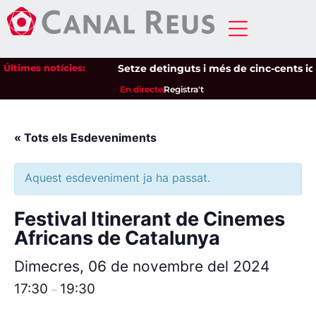
Últimes notícies:
Setze detinguts i més de cinc-cents ident
En directe
Registra't
« Tots els Esdeveniments
Aquest esdeveniment ja ha passat.
Festival Itinerant de Cinemes
Africans de Catalunya
Dimecres, 06 de novembre del 2024
17:30
19:30
–