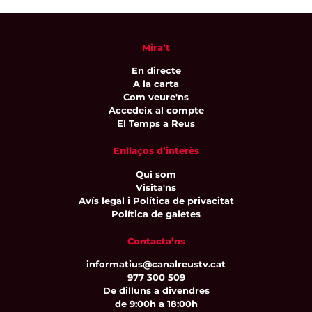
Mira’t
En directe
A la carta
Com veure'ns
Accedeix al compte
El Temps a Reus
Enllaços d’interès
Qui som
Visita'ns
Avís legal i Política de privacitat
Política de galetes
Contacta’ns
informatius@canalreustv.cat
977 300 509
De dilluns a divendres
de 9:00h a 18:00h