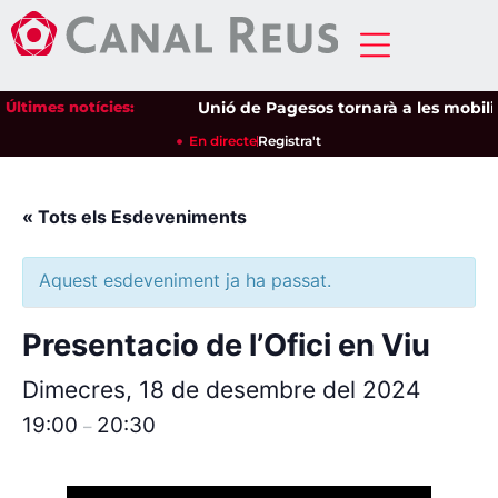
Últimes notícies:
Unió de Pagesos tornarà a les mobilitz
En directe
Registra't
« Tots els Esdeveniments
Aquest esdeveniment ja ha passat.
Presentacio de l’Ofici en Viu
Dimecres, 18 de desembre del 2024
19:00
20:30
–