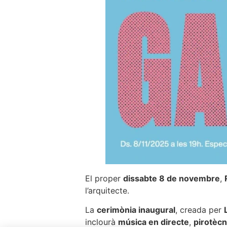
El proper
dissabte 8 de novembre
,
l’arquitecte.
La
cerimònia inaugural
, creada per
inclourà
música en directe
,
pirotècn