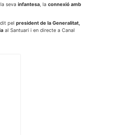
 la seva
infantesa
, la
connexió amb
idit pel
president de la Generalitat,
ia
al Santuari i en directe a Canal