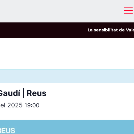
La sensibilitat de Valer
Gaudí | Reus
del 2025
19:00