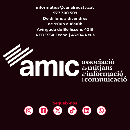
informatius@canalreustv.cat
977 300 509
De dilluns a divendres
de 9:00h a 18:00h
Avinguda de Bellissens 42 B
REDESSA Tecno | 43204 Reus
Segueix-nos