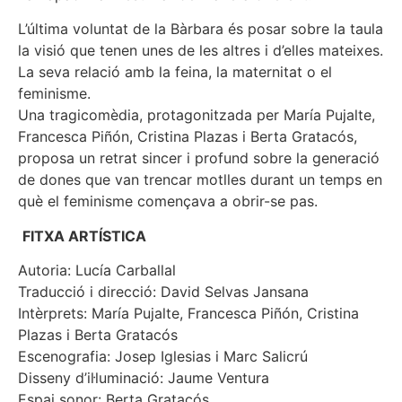
L’última voluntat de la Bàrbara és posar sobre la taula
la visió que tenen unes de les altres i d’elles mateixes.
La seva relació amb la feina, la maternitat o el
feminisme.
Una tragicomèdia, protagonitzada per María Pujalte,
Francesca Piñón, Cristina Plazas i Berta Gratacós,
proposa un retrat sincer i profund sobre la generació
de dones que van trencar motlles durant un temps en
què el feminisme començava a obrir-se pas.
FITXA ARTÍSTICA
Autoria: Lucía Carballal
Traducció i direcció: David Selvas Jansana
Intèrprets: María Pujalte, Francesca Piñón, Cristina
Plazas i Berta Gratacós
Escenografia: Josep Iglesias i Marc Salicrú
Disseny d’il·luminació: Jaume Ventura
Espai sonor: Berta Gratacós