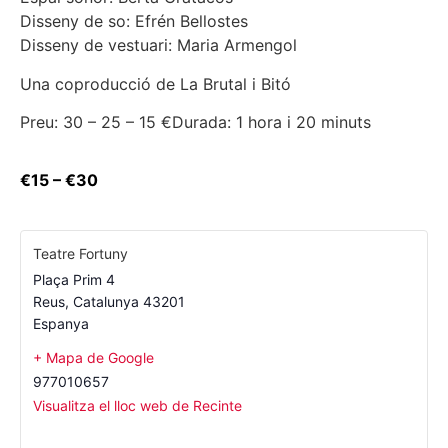
Disseny de so: Efrén Bellostes
Disseny de vestuari: Maria Armengol
Una coproducció de La Brutal i Bitó
Preu: 30 – 25 – 15 €
Durada: 1 hora i 20 minuts
€15 – €30
Teatre Fortuny
Plaça Prim 4
Reus
,
Catalunya
43201
Espanya
+ Mapa de Google
977010657
Visualitza el lloc web de Recinte