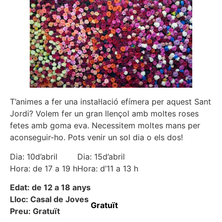
T’animes a fer una instal·lació efímera per aquest Sant
Jordi? Volem fer un gran llençol amb moltes roses
fetes amb goma eva. Necessitem moltes mans per
aconseguir-ho. Pots venir un sol dia o els dos!
Dia: 10d’abril
Dia: 15d’abril
Hora: de 17 a 19 h
Hora: d’11 a 13 h
Edat: de 12 a 18 anys
Lloc: Casal de Joves
Gratuït
Preu: Gratuït