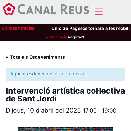
Últimes notícies:
Unió de Pagesos tornarà a les mobilitza
En directe
Registra't
« Tots els Esdeveniments
Aquest esdeveniment ja ha passat.
Intervenció artística col·lectiva
de Sant Jordi
Dijous, 10 d'abril del 2025
17:00
19:00
–