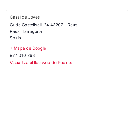
Casal de Joves
C/ de Castellvell, 24 43202 – Reus
Reus
,
Tarragona
Spain
+ Mapa de Google
977 010 268
Visualitza el lloc web de Recinte