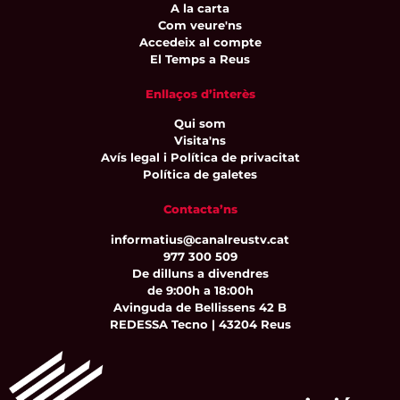
A la carta
Com veure'ns
Accedeix al compte
El Temps a Reus
Enllaços d’interès
Qui som
Visita'ns
Avís legal i Política de privacitat
Política de galetes
Contacta’ns
informatius@canalreustv.cat
977 300 509
De dilluns a divendres
de 9:00h a 18:00h
Avinguda de Bellissens 42 B
REDESSA Tecno | 43204 Reus