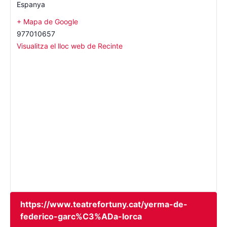
Espanya
+ Mapa de Google
977010657
Visualitza el lloc web de Recinte
https://www.teatrefortuny.cat/yerma-de-
federico-garc%C3%ADa-lorca