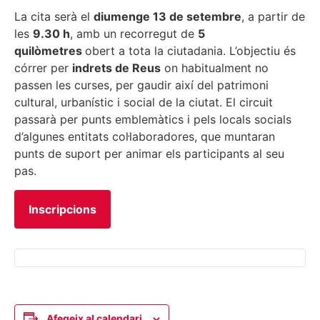
La cita serà el
diumenge 13 de setembre
, a partir de
les
9.30 h
, amb un recorregut de
5
quilòmetres
obert a tota la ciutadania. L’objectiu és
córrer per
indrets de Reus
on habitualment no
passen les curses, per gaudir així del patrimoni
cultural, urbanístic i social de la ciutat. El circuit
passarà per punts emblemàtics i pels locals socials
d’algunes entitats col·laboradores, que muntaran
punts de suport per animar els participants al seu
pas.
Inscripcions
Afegeix al calendari