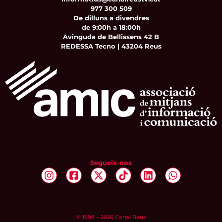
977 300 509
De dilluns a divendres
de 9:00h a 18:00h
Avinguda de Bellissens 42 B
REDESSA Tecno | 43204 Reus
Segueix-nos
© 1998 – 2026 Canal Reus