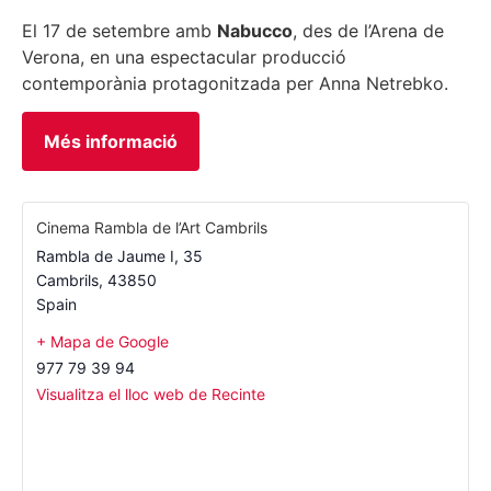
El 17 de setembre amb
Nabucco
, des de l’Arena de
Verona, en una espectacular producció
contemporània protagonitzada per Anna Netrebko.
Més informació
Cinema Rambla de l’Art Cambrils
Rambla de Jaume I, 35
Cambrils
,
43850
Spain
+ Mapa de Google
977 79 39 94
Visualitza el lloc web de Recinte