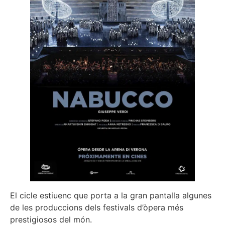
El cicle estiuenc que porta a la gran pantalla algunes
de les produccions dels festivals d’òpera més
prestigiosos del món.