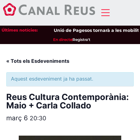
Últimes notícies:
Unió de Pagesos tornarà a les mobilitzac
En directe
Registra't
« Tots els Esdeveniments
Aquest esdeveniment ja ha passat.
Reus Cultura Contemporània:
Maio + Carla Collado
març 6
20:30