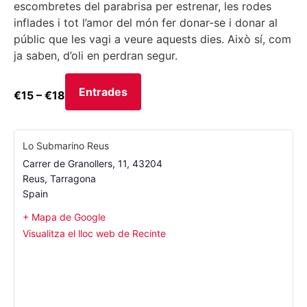
escombretes del parabrisa per estrenar, les rodes
inflades i tot l’amor del món fer donar-se i donar al
públic que les vagi a veure aquests dies. Això sí, com
ja saben, d’oli en perdran segur.
Entrades
€15 – €18
Lo Submarino Reus
Carrer de Granollers, 11, 43204
Reus
,
Tarragona
Spain
+ Mapa de Google
Visualitza el lloc web de Recinte