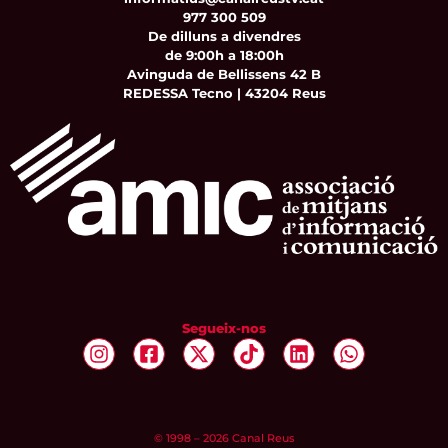
977 300 509
De dilluns a divendres
de 9:00h a 18:00h
Avinguda de Bellissens 42 B
REDESSA Tecno | 43204 Reus
Segueix-nos
© 1998 – 2026 Canal Reus