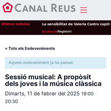
Últimes notícies:
La sensibilitat de Valeria Castro captiv
En directe
Registra't
« Tots els Esdeveniments
Aquest esdeveniment ja ha passat.
Sessió musical: A propòsit
dels joves i la música clàssica
Dimarts, 11 de febrer del 2025
19:00
–
20:30