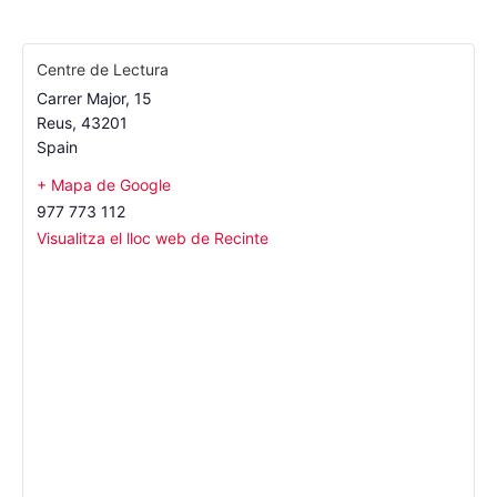
Centre de Lectura
Carrer Major, 15
Reus
,
43201
Spain
+ Mapa de Google
977 773 112
Visualitza el lloc web de Recinte