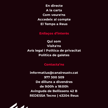
En directe
A la carta
Com veure'ns
Accedeix al compte
El Temps a Reus
Enllaços d’interès
Qui som
Visita'ns
Avís legal i Política de privacitat
Política de galetes
Contacta’ns
informatius@canalreustv.cat
977 300 509
De dilluns a divendres
de 9:00h a 18:00h
Avinguda de Bellissens 42 B
REDESSA Tecno | 43204 Reus