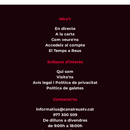
Mira’t
En directe
A la carta
Com veure'ns
Accedeix al compte
El Temps a Reus
Enllaços d’interès
Qui som
Visita'ns
Avís legal i Política de privacitat
Política de galetes
Contacta’ns
informatius@canalreustv.cat
977 300 509
De dilluns a divendres
de 9:00h a 18:00h