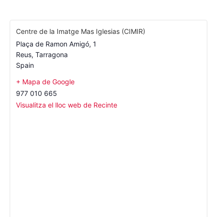
Centre de la Imatge Mas Iglesias (CIMIR)
Plaça de Ramon Amigó, 1
Reus
,
Tarragona
Spain
+ Mapa de Google
977 010 665
Visualitza el lloc web de Recinte