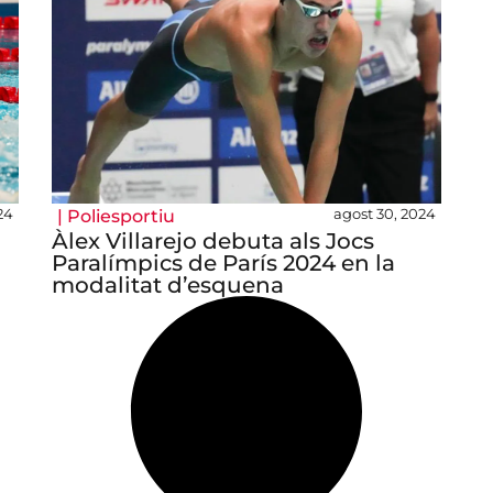
24
agost 30, 2024
|
Poliesportiu
Àlex Villarejo debuta als Jocs
Paralímpics de París 2024 en la
modalitat d’esquena