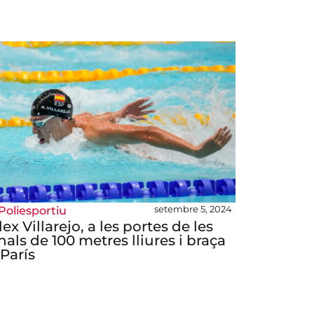
setembre 5, 2024
Poliesportiu
lex Villarejo, a les portes de les
inals de 100 metres lliures i braça
 París