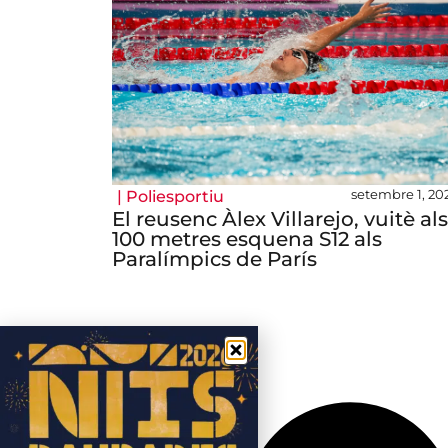
setembre 1, 20
|
Poliesportiu
El reusenc Àlex Villarejo, vuitè als
100 metres esquena S12 als
Paralímpics de París