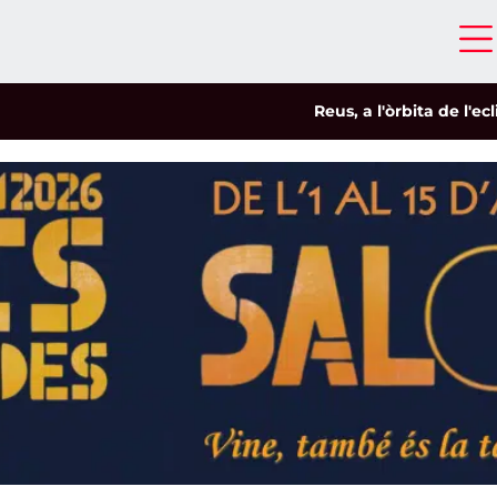
Reus, a l'òrbita de l'eclipsi
|