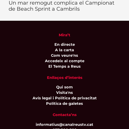
Un mar remogut complica el Campionat
de Beach Sprint a Cambrils
Mira’t
En directe
A la carta
Com veure'ns
Accedeix al compte
El Temps a Reus
Enllaços d’interès
Qui som
Visita'ns
Avís legal i Política de privacitat
Política de galetes
Contacta’ns
informatius@canalreustv.cat