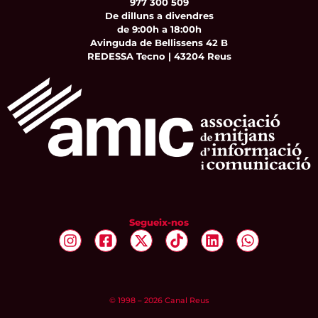
977 300 509
De dilluns a divendres
de 9:00h a 18:00h
Avinguda de Bellissens 42 B
REDESSA Tecno | 43204 Reus
Segueix-nos
© 1998 – 2026 Canal Reus