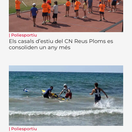
|
Poliesportiu
Els casals d’estiu del CN Reus Ploms es
consoliden un any més
|
Poliesportiu