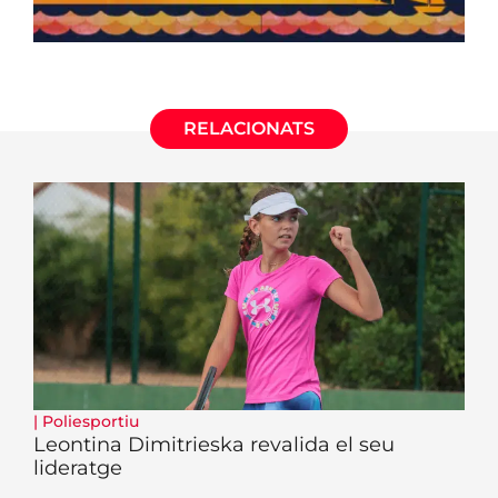
RELACIONATS
|
Poliesportiu
Leontina Dimitrieska revalida el seu
lideratge