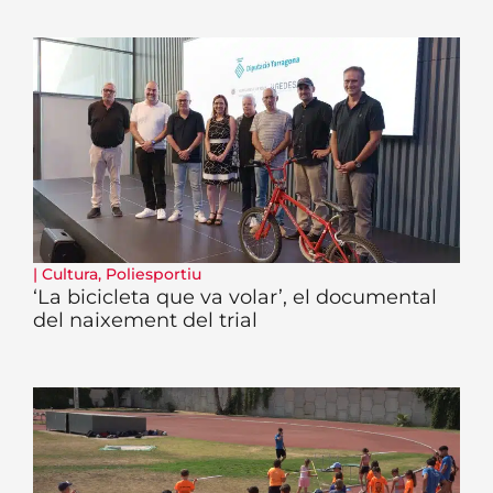
|
Cultura
,
Poliesportiu
‘La bicicleta que va volar’, el documental
del naixement del trial