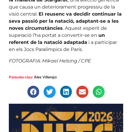
que causa un deteriorament progressiu de la
visió central.
El reusenc va decidir continuar la
seva passió per la natació, adaptant-se a les
noves circumstàncies
. Aquest esperit de
superació l’ha portat a convertir-se en
un
referent de la natació adaptada
i a participar
en els Jocs Paralímpics de París.
FOTOGRAFIA: Mikael Helsing / CPE
Paraules clau:
Àlex Villarejo