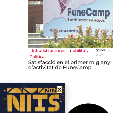
gener 16,
|
Infraestructures i mobilitat
,
2026
Política
Satisfacció en el primer mig any
d’activitat de FuneCamp