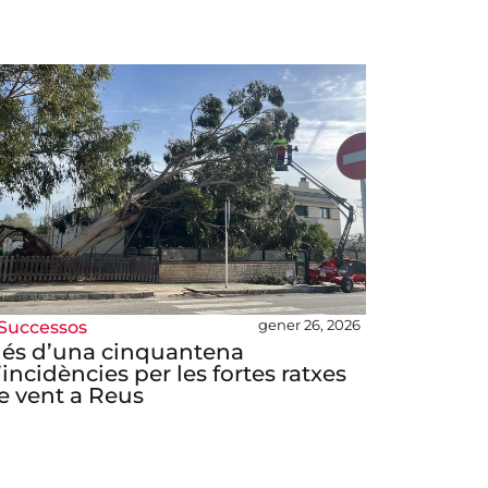
gener 26, 2026
Successos
és d’una cinquantena
’incidències per les fortes ratxes
e vent a Reus