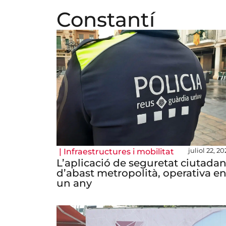
Constantí
juliol 22, 2
|
Infraestructures i mobilitat
L’aplicació de seguretat ciutada
d’abast metropolità, operativa e
un any