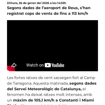
Dilluns, 26 de gener del 2026 a les 14:33h
Segons dades de l’aeroport de Reus, s’han
registrat cops de vents de fins a 113 km/h
Les fortes ratxes de vent sacsegen fort al Camp
de Tarragona. Aquesta matinada,
segons dades
del Servei Meteorològic de Catalunya,
el
fenomen ha deixat ratxes molt intenses, amb
un
màxim de 105,1 km/h a Constantí i Miami