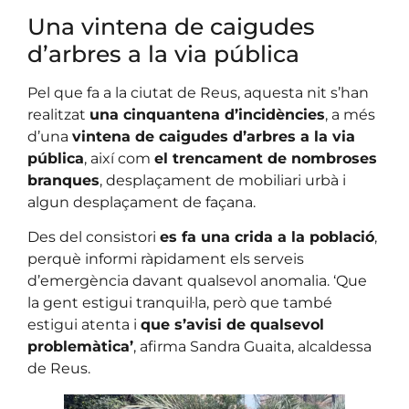
Una vintena de caigudes
d’arbres a la via pública
Pel que fa a la ciutat de Reus, aquesta nit s’han
realitzat
una cinquantena d’incidències
, a més
d’una
vintena de caigudes d’arbres a la via
pública
, així com
el trencament de nombroses
branques
, desplaçament de mobiliari urbà i
algun desplaçament de façana.
Des del consistori
es fa una crida a la població
,
perquè informi ràpidament els serveis
d’emergència davant qualsevol anomalia. ‘Que
la gent estigui tranquil·la, però que també
estigui atenta i
que s’avisi de qualsevol
problemàtica’
, afirma Sandra Guaita, alcaldessa
de Reus.