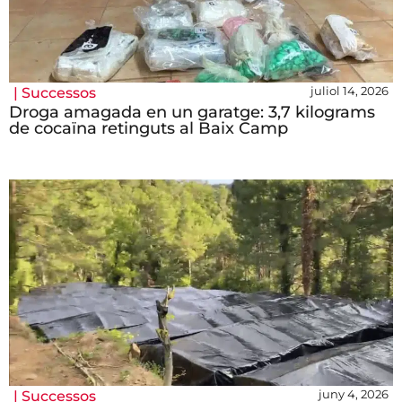
juliol 14, 2026
|
Successos
Droga amagada en un garatge: 3,7 kilograms
de cocaïna retinguts al Baix Camp
juny 4, 2026
|
Successos