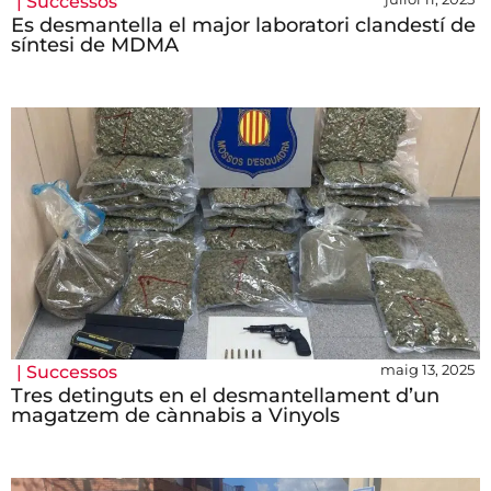
|
Successos
Es desmantella el major laboratori clandestí de
síntesi de MDMA
maig 13, 2025
|
Successos
Tres detinguts en el desmantellament d’un
magatzem de cànnabis a Vinyols