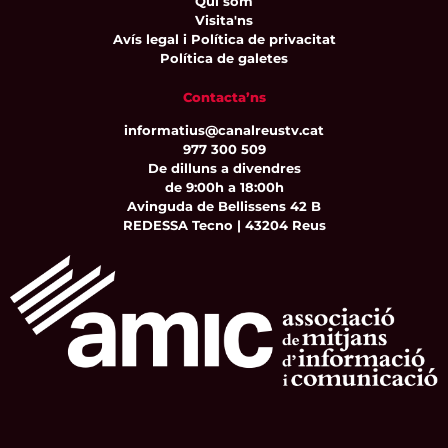
Qui som
Visita'ns
Avís legal i Política de privacitat
Política de galetes
Contacta’ns
informatius@canalreustv.cat
977 300 509
De dilluns a divendres
de 9:00h a 18:00h
Avinguda de Bellissens 42 B
REDESSA Tecno | 43204 Reus