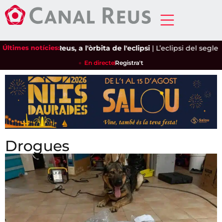
Últimes notícies:
Reus, a l'òrbita de l'eclipsi
|
L’eclipsi del segle arriba a
En directe
Registra't
Drogues