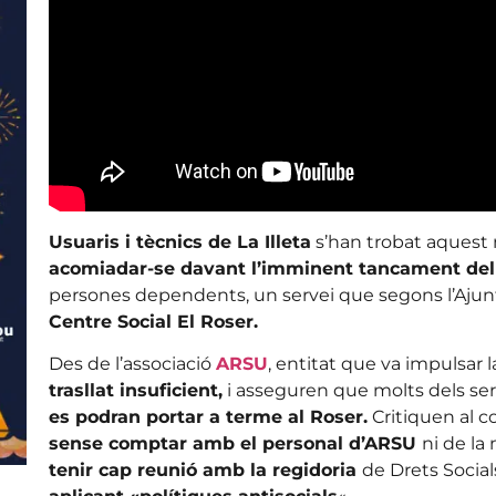
Usuaris i tècnics de La Illeta
s’han trobat aquest
acomiadar-se davant l’imminent tancament del
persones dependents, un servei que segons l’Aju
Centre Social El Roser.
Des de l’associació
ARSU
, entitat que va impulsar l
trasllat insuficient,
i asseguren que molts dels ser
es podran portar a terme al Roser.
Critiquen al c
sense comptar amb el personal d’ARSU
ni de la
tenir cap reunió amb la regidoria
de Drets Social