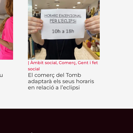
|
Àmbit social
,
Comerç
,
Gent i fet
social
iu
El comerç del Tomb
adaptarà els seus horaris
en relació a l’eclipsi