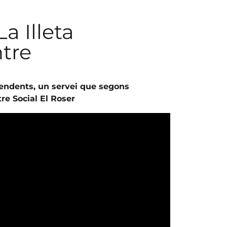
a Illeta
tre
ependents, un servei que segons
re Social El Roser