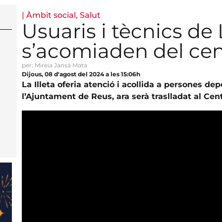
|
Àmbit social
,
Salut
Usuaris i tècnics de L
s’acomiaden del cen
per: Mireia Jansà Mata
Dijous, 08 d'agost del 2024 a les 15:06h
La Illeta oferia atenció i acollida a persones d
l’Ajuntament de Reus, ara serà traslladat al Cent