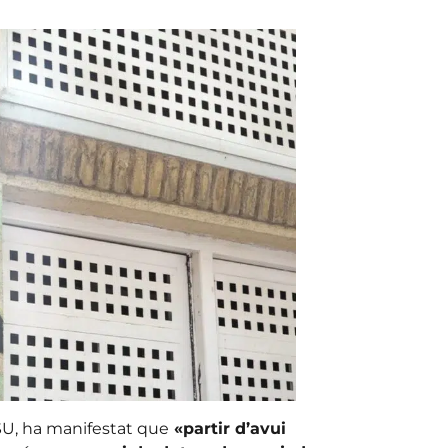
SU, ha manifestat que
«partir d’avui