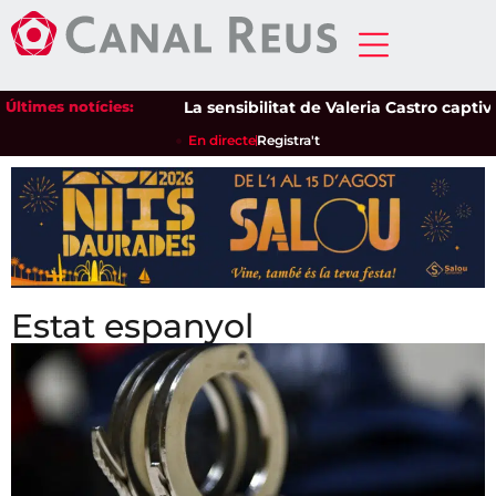
Últimes notícies:
La sensibilitat de Valeria Castro captiva
En directe
Registra't
Estat espanyol