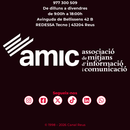
977 300 509
De dilluns a divendres
de 9:00h a 18:00h
Avinguda de Bellissens 42 B
REDESSA Tecno | 43204 Reus
Segueix-nos
© 1998 – 2026 Canal Reus