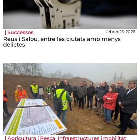
febrer 23, 2026
|
Successos
Reus i Salou, entre les ciutats amb menys
delictes
|
Agricultura i Pesca
,
Infraestructures i mobilitat