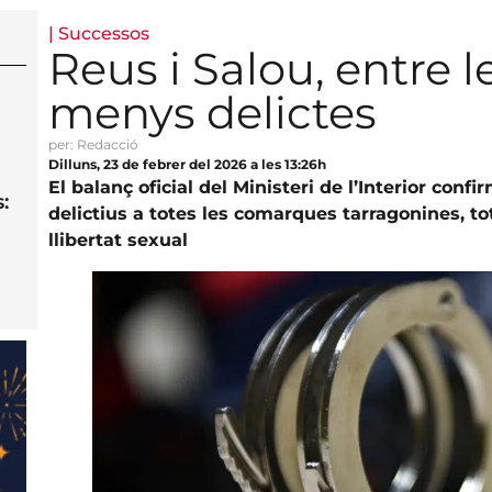
|
Successos
Reus i Salou, entre 
menys delictes
per: Redacció
Dilluns, 23 de febrer del 2026 a les 13:26h
El balanç oficial del Ministeri de l’Interior con
:
delictius a totes les comarques tarragonines, to
llibertat sexual