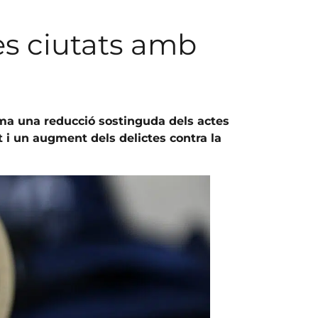
les ciutats amb
firma una reducció sostinguda dels actes
t i un augment dels delictes contra la