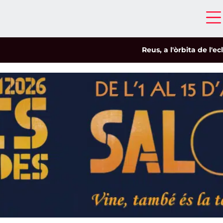
Reus, a l'òrbita de l'eclipsi
|
S