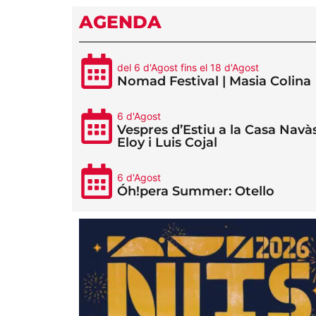
AGENDA
del 6 d'Agost fins el 18 d'Agost
Nomad Festival | Masia Colina
6 d'Agost
Vespres d’Estiu a la Casa Navàs
Eloy i Luis Cojal
6 d'Agost
Óh!pera Summer: Otello