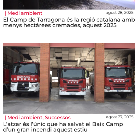
agost 28, 2025
|
Medi ambient
El Camp de Tarragona és la regió catalana amb
menys hectàrees cremades, aquest 2025
agost 27, 2025
|
Medi ambient
,
Successos
L’atzar és l’únic que ha salvat el Baix Camp
d’un gran incendi aquest estiu