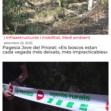
|
Infraestructures i mobilitat
,
Medi ambient
setembre 23, 2025
Pagesia Jove del Priorat: «Els boscos estan
cada vegada més deixats, més impracticables»