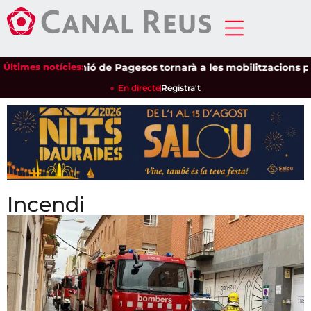
Últimes notícies:
Unió de Pagesos tornarà a les mobilitzacions per defensar 
En directe
Registra't
Incendi