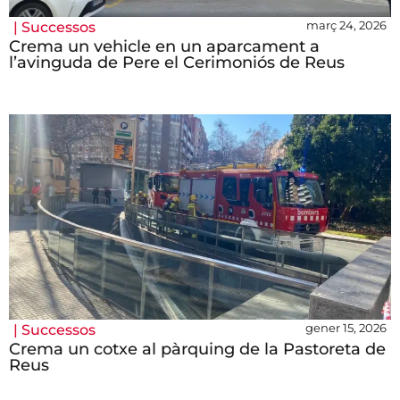
març 24, 2026
|
Successos
Crema un vehicle en un aparcament a
l’avinguda de Pere el Cerimoniós de Reus
gener 15, 2026
|
Successos
Crema un cotxe al pàrquing de la Pastoreta de
Reus