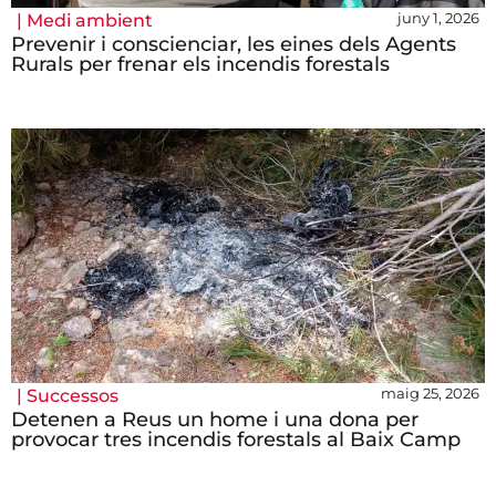
juny 1, 2026
|
Medi ambient
Prevenir i conscienciar, les eines dels Agents
Rurals per frenar els incendis forestals
maig 25, 2026
|
Successos
Detenen a Reus un home i una dona per
provocar tres incendis forestals al Baix Camp