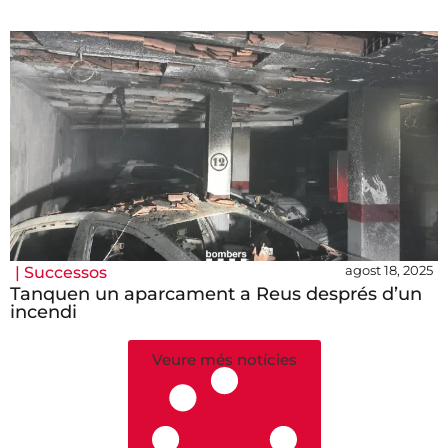
agost 18, 2025
|
Successos
Tanquen un aparcament a Reus després d’un
incendi
Veure més notícies