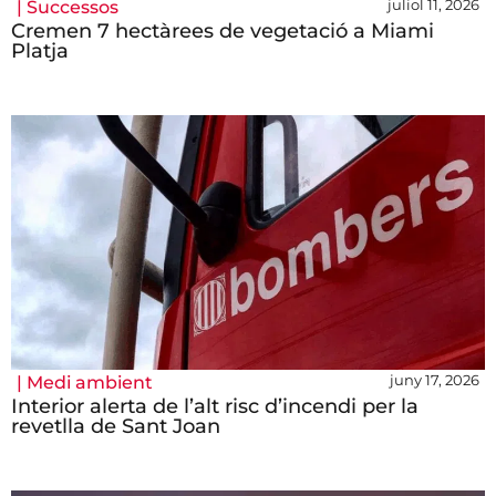
juliol 11, 2026
|
Successos
Cremen 7 hectàrees de vegetació a Miami
Platja
juny 17, 2026
|
Medi ambient
Interior alerta de l’alt risc d’incendi per la
revetlla de Sant Joan