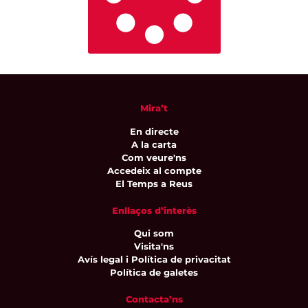
Mira’t
En directe
A la carta
Com veure'ns
Accedeix al compte
El Temps a Reus
Enllaços d’interès
Qui som
Visita'ns
Avís legal i Política de privacitat
Política de galetes
Contacta’ns