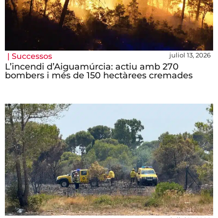
juliol 13, 2026
|
Successos
L’incendi d’Aiguamúrcia: actiu amb 270
bombers i més de 150 hectàrees cremades