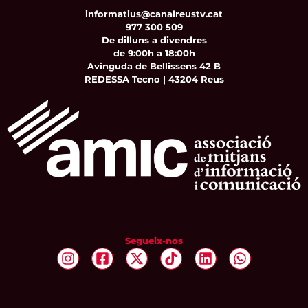
informatius@canalreustv.cat
977 300 509
De dilluns a divendres
de 9:00h a 18:00h
Avinguda de Bellissens 42 B
REDESSA Tecno | 43204 Reus
Segueix-nos