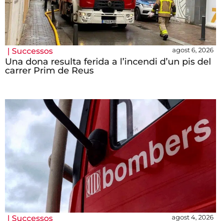
agost 6, 2026
|
Successos
Una dona resulta ferida a l’incendi d’un pis del
carrer Prim de Reus
agost 4, 2026
|
Successos