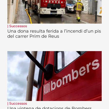
|
Successos
Una dona resulta ferida a l’incendi d’un pis
del carrer Prim de Reus
|
Successos
Una vintena de dotacions de Bombers