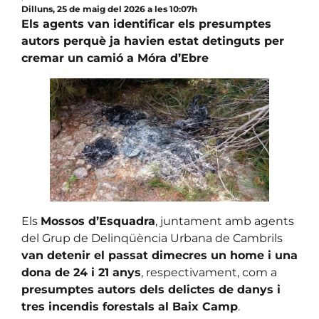
Dilluns, 25 de maig del 2026 a les 10:07h
Els agents van identificar els presumptes
autors perquè ja havien estat detinguts per
cremar un camió a Móra d’Ebre
Els
Mossos d’Esquadra
, juntament amb agents
del Grup de Delinqüència Urbana de Cambrils
van detenir el passat dimecres un home i una
dona de 24 i 21 anys
, respectivament, com a
presumptes autors dels delictes de danys i
tres incendis forestals al Baix Camp
.