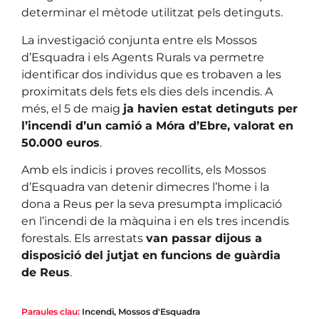
determinar el mètode utilitzat pels detinguts.
La investigació conjunta entre els Mossos
d’Esquadra i els Agents Rurals va permetre
identificar dos individus que es trobaven a les
proximitats dels fets els dies dels incendis. A
més, el 5 de maig
ja havien estat detinguts per
l’incendi d’un camió a Móra d’Ebre, valorat en
50.000 euros
.
Amb els indicis i proves recollits, els Mossos
d’Esquadra van detenir dimecres l’home i la
dona a Reus per la seva presumpta implicació
en l’incendi de la màquina i en els tres incendis
forestals. Els arrestats
van passar dijous a
disposició del jutjat en funcions de guàrdia
de Reus
.
Paraules clau:
Incendi
,
Mossos d'Esquadra