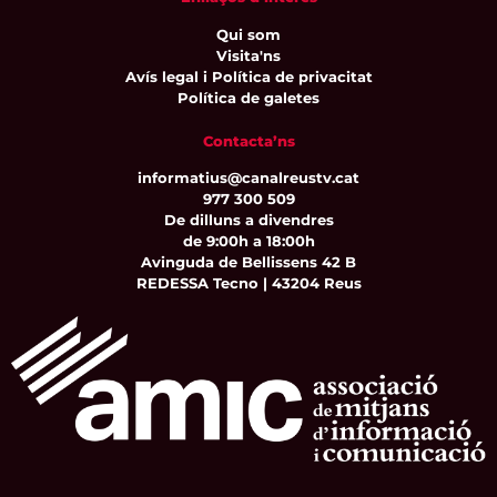
Qui som
Visita'ns
Avís legal i Política de privacitat
Política de galetes
Contacta’ns
informatius@canalreustv.cat
977 300 509
De dilluns a divendres
de 9:00h a 18:00h
Avinguda de Bellissens 42 B
REDESSA Tecno | 43204 Reus