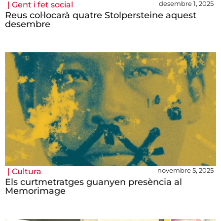
desembre 1, 2025
|
Gent i fet social
Reus col·locarà quatre Stolpersteine aquest
desembre
novembre 5, 2025
|
Cultura
Els curtmetratges guanyen presència al
Memorimage