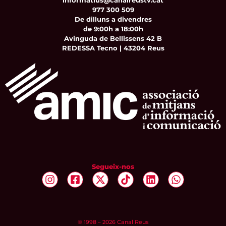
informatius@canalreustv.cat
977 300 509
De dilluns a divendres
de 9:00h a 18:00h
Avinguda de Bellissens 42 B
REDESSA Tecno | 43204 Reus
Segueix-nos
© 1998 – 2026 Canal Reus