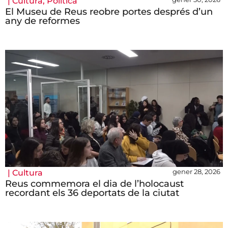
|
Cultura
,
Política
El Museu de Reus reobre portes després d’un
any de reformes
gener 28, 2026
|
Cultura
Reus commemora el dia de l’holocaust
recordant els 36 deportats de la ciutat