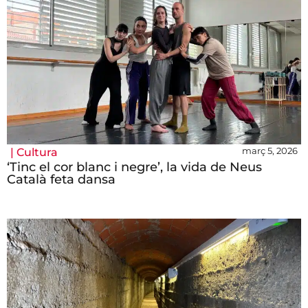
març 5, 2026
|
Cultura
‘Tinc el cor blanc i negre’, la vida de Neus
Català feta dansa