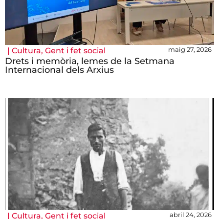
maig 27, 2026
|
Cultura
,
Gent i fet social
Drets i memòria, lemes de la Setmana
Internacional dels Arxius
abril 24, 2026
|
Cultura
,
Gent i fet social