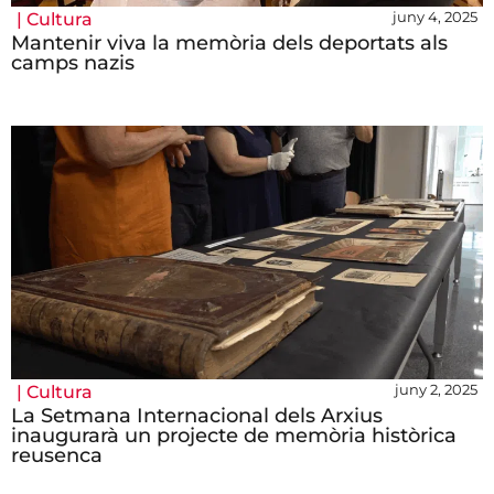
juny 4, 2025
|
Cultura
Mantenir viva la memòria dels deportats als
camps nazis
juny 2, 2025
|
Cultura
La Setmana Internacional dels Arxius
inaugurarà un projecte de memòria històrica
reusenca