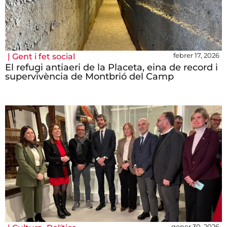
febrer 17, 2026
|
Gent i fet social
El refugi antiaeri de la Placeta, eina de record i
supervivència de Montbrió del Camp
gener 30, 2026