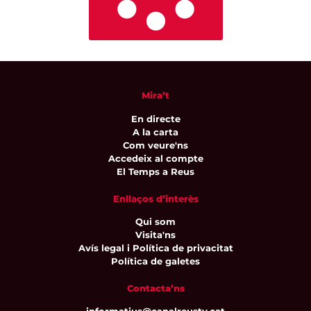
Mira’t
En directe
A la carta
Com veure'ns
Accedeix al compte
El Temps a Reus
Enllaços d’interès
Qui som
Visita'ns
Avís legal i Política de privacitat
Política de galetes
Contacta’ns