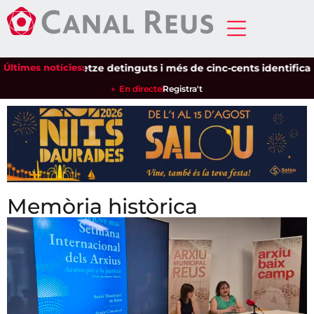
Últimes notícies:
Setze detinguts i més de cinc-cents identificats en un dis
En directe
Registra't
Memòria històrica