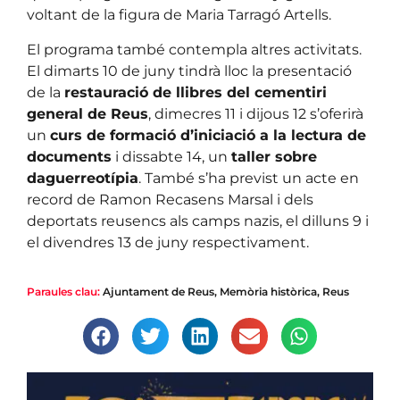
voltant de la figura de Maria Tarragó Artells.
El programa també contempla altres activitats.
El dimarts 10 de juny tindrà lloc la presentació
de la
restauració de llibres del cementiri
general de Reus
, dimecres 11 i dijous 12 s’oferirà
un
curs de formació d’iniciació a la lectura de
documents
i dissabte 14, un
taller sobre
daguerreotípia
. També s’ha previst un acte en
record de Ramon Recasens Marsal i dels
deportats reusencs als camps nazis, el dilluns 9 i
el divendres 13 de juny respectivament.
Paraules clau:
Ajuntament de Reus
,
Memòria històrica
,
Reus