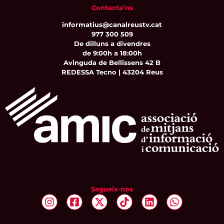
Contacta’ns
informatius@canalreustv.cat
977 300 509
De dilluns a divendres
de 9:00h a 18:00h
Avinguda de Bellissens 42 B
REDESSA Tecno | 43204 Reus
Segueix-nos