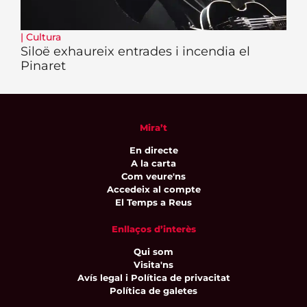
|
Cultura
Siloë exhaureix entrades i incendia el
Pinaret
Mira’t
En directe
A la carta
Com veure'ns
Accedeix al compte
El Temps a Reus
Enllaços d’interès
Qui som
Visita'ns
Avís legal i Política de privacitat
Política de galetes