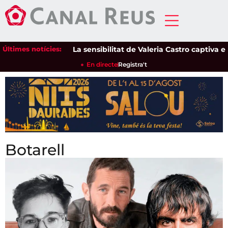
Últimes notícies:
La sensibilitat de Valeria Castro captiva el públ
En directe
Registra't
Botarell