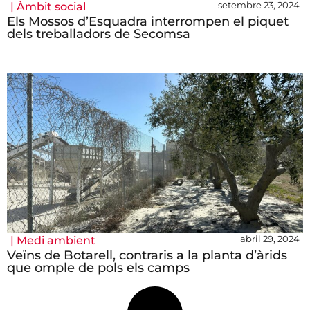
setembre 23, 2024
|
Àmbit social
Els Mossos d’Esquadra interrompen el piquet
dels treballadors de Secomsa
abril 29, 2024
|
Medi ambient
Veïns de Botarell, contraris a la planta d’àrids
que omple de pols els camps