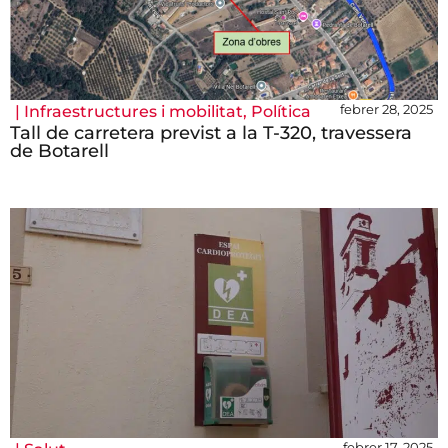
febrer 28, 2025
|
Infraestructures i mobilitat
,
Política
Tall de carretera previst a la T-320, travessera
de Botarell
febrer 17, 2025