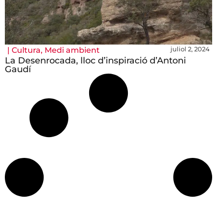
juliol 2, 2024
|
Cultura
,
Medi ambient
La Desenrocada, lloc d’inspiració d’Antoni
Gaudí