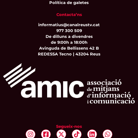
Política de galetes
Contacta’ns
informatius@canalreustv.cat
977 300 509
De dilluns a divendres
de 9:00h a 18:00h
Avinguda de Bellissens 42 B
REDESSA Tecno | 43204 Reus
Segueix-nos