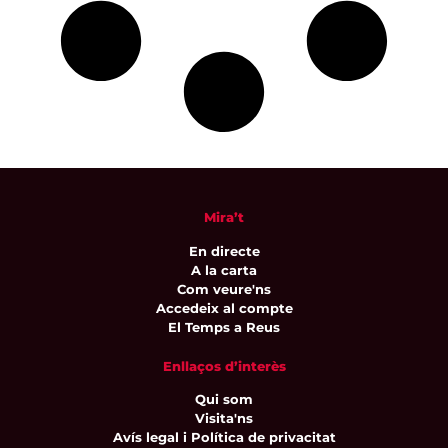
Mira’t
En directe
A la carta
Com veure'ns
Accedeix al compte
El Temps a Reus
Enllaços d’interès
Qui som
Visita'ns
Avís legal i Política de privacitat