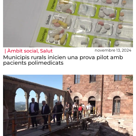
novembre 13, 2024
|
Àmbit social
,
Salut
Municipis rurals inicien una prova pilot amb
pacients polimedicats