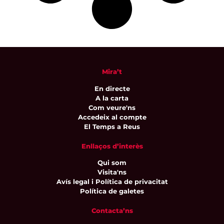
Mira’t
En directe
A la carta
Com veure'ns
Accedeix al compte
El Temps a Reus
Enllaços d’interès
Qui som
Visita'ns
Avís legal i Política de privacitat
Política de galetes
Contacta’ns