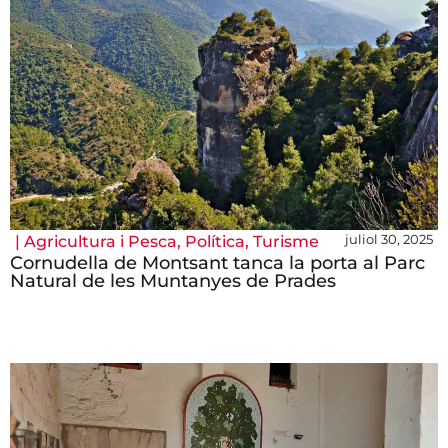
juliol 30, 2025
|
Agricultura i Pesca
,
Política
,
Turisme
Cornudella de Montsant tanca la porta al Parc
Natural de les Muntanyes de Prades