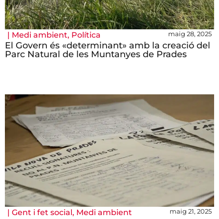
maig 28, 2025
|
Medi ambient
,
Política
El Govern és «determinant» amb la creació del
Parc Natural de les Muntanyes de Prades
maig 21, 2025
|
Gent i fet social
,
Medi ambient