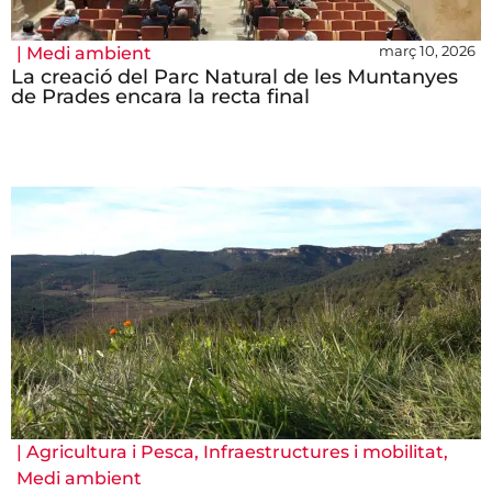
març 10, 2026
|
Medi ambient
La creació del Parc Natural de les Muntanyes
de Prades encara la recta final
|
Agricultura i Pesca
,
Infraestructures i mobilitat
,
Medi ambient