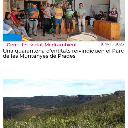
juny 15, 2025
|
Gent i fet social
,
Medi ambient
Una quarantena d’entitats reivindiquen el Parc
de les Muntanyes de Prades