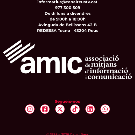
informatius@canalreustv.cat
977 300 509
De dilluns a divendres
de 9:00h a 18:00h
Avinguda de Bellissens 42 B
REDESSA Tecno | 43204 Reus
Segueix-nos
© 1998 – 2026 Canal Reus