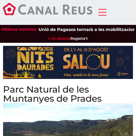
Últimes notícies:
Unió de Pagesos tornarà a les mobilitzacions per 
En directe
Registra't
Parc Natural de les
Muntanyes de Prades