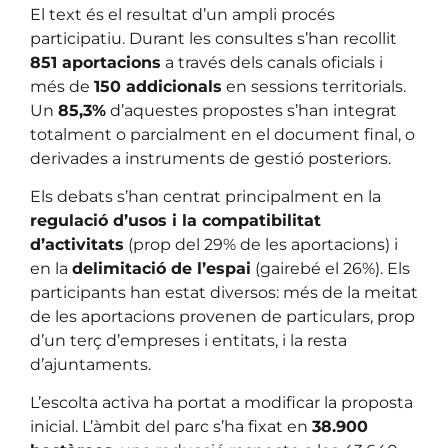
El text és el resultat d’un ampli procés
participatiu. Durant les consultes s’han recollit
851 aportacions
a través dels canals oficials i
més de
150 addicionals
en sessions territorials.
Un
85,3%
d’aquestes propostes s’han integrat
totalment o parcialment en el document final, o
derivades a instruments de gestió posteriors.
Els debats s’han centrat principalment en la
regulació d’usos i la compatibilitat
d’activitats
(prop del 29% de les aportacions) i
en la
delimitació de l’espai
(gairebé el 26%). Els
participants han estat diversos: més de la meitat
de les aportacions provenen de particulars, prop
d’un terç d’empreses i entitats, i la resta
d’ajuntaments.
L’escolta activa ha portat a modificar la proposta
inicial. L’àmbit del parc s’ha fixat en
38.900