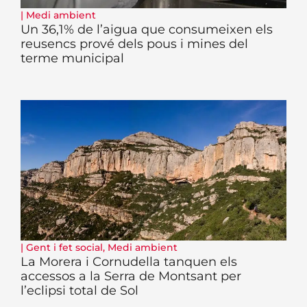
|
Medi ambient
Un 36,1% de l’aigua que consumeixen els
reusencs prové dels pous i mines del
terme municipal
|
Gent i fet social
,
Medi ambient
La Morera i Cornudella tanquen els
accessos a la Serra de Montsant per
l’eclipsi total de Sol