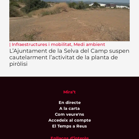
|
Infraestructures i mobilitat
,
Medi ambient
L’Ajuntament de la Selva del Camp suspen
cautelarment l’activitat de la planta de
piròlisi
Mira’t
En directe
A la carta
Com veure'ns
Accedeix al compte
El Temps a Reus
Enllaços d’interès