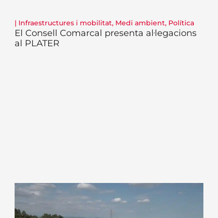
|
Infraestructures i mobilitat
,
Medi ambient
,
Política
El Consell Comarcal presenta al·legacions
al PLATER