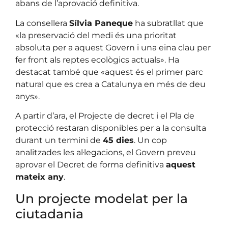
abans de l’aprovació definitiva.
La consellera
Sílvia Paneque
ha subratllat que
«la preservació del medi és una prioritat
absoluta per a aquest Govern i una eina clau per
fer front als reptes ecològics actuals». Ha
destacat també que «aquest és el primer parc
natural que es crea a Catalunya en més de deu
anys».
A partir d’ara, el Projecte de decret i el Pla de
protecció restaran disponibles per a la consulta
durant un termini de
45 dies
. Un cop
analitzades les al·legacions, el Govern preveu
aprovar el Decret de forma definitiva
aquest
mateix any
.
Un projecte modelat per la
ciutadania