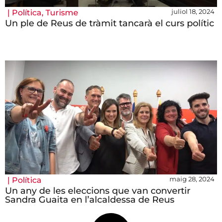
juliol 18, 2024
|
Política
,
Turisme
Un ple de Reus de tràmit tancarà el curs polític
maig 28, 2024
|
Política
Un any de les eleccions que van convertir
Sandra Guaita en l’alcaldessa de Reus