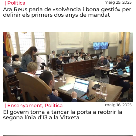
maig 29, 2025
|
Política
Ara Reus parla de «solvència i bona gestió» per
definir els primers dos anys de mandat
maig 16, 2025
|
Ensenyament
,
Política
El govern torna a tancar la porta a reobrir la
segona línia d’I3 a la Vitxeta