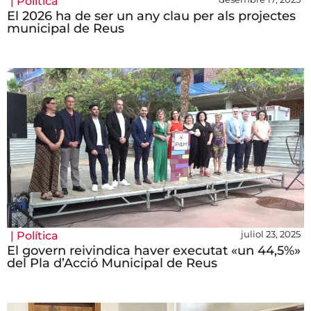
|
Política
El 2026 ha de ser un any clau per als projectes
municipal de Reus
juliol 23, 2025
|
Política
El govern reivindica haver executat «un 44,5%»
del Pla d’Acció Municipal de Reus