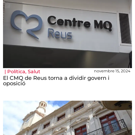
novembre 15, 2024
|
Política
,
Salut
El CMQ de Reus torna a dividir govern i
oposició