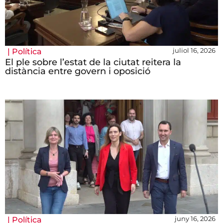
juliol 16, 2026
|
Política
El ple sobre l’estat de la ciutat reitera la
distància entre govern i oposició
juny 16, 2026
|
Política