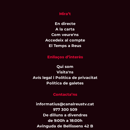
Mira’t
En directe
A la carta
Com veure'ns
Accedeix al compte
El Temps a Reus
Enllaços d’interès
Qui som
Visita'ns
Avís legal i Política de privacitat
Política de galetes
Contacta’ns
informatius@canalreustv.cat
977 300 509
De dilluns a divendres
de 9:00h a 18:00h
Avinguda de Bellissens 42 B