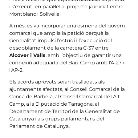
i s’executi en paral·lel al projecte ja iniciat entre
Montblanc i Solivella.
A més, es va incorporar una esmena del govern
comarcal que amplia la petició perquè la
Generalitat impulsi l’estudi i l’execució del
desdoblament de la carretera C-37 entre
Alcover i Valls
, amb l’objectiu de garantir una
connexió adequada del Baix Camp amb l’A-27 i
l’AP-2.
Els acords aprovats seran traslladats als
ajuntaments afectats, al Consell Comarcal de la
Conca de Barberà, al Consell Comarcal de l’Alt
Camp, a la Diputació de Tarragona, al
Departament de Territori de la Generalitat de
Catalunya i als grups parlamentaris del
Parlament de Catalunya.