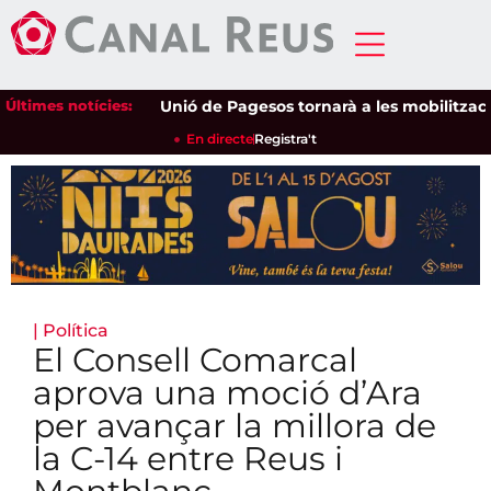
Últimes notícies:
Unió de Pagesos tornarà a les mobilitzacions p
En directe
Registra't
|
Política
El Consell Comarcal
aprova una moció d’Ara
per avançar la millora de
la C-14 entre Reus i