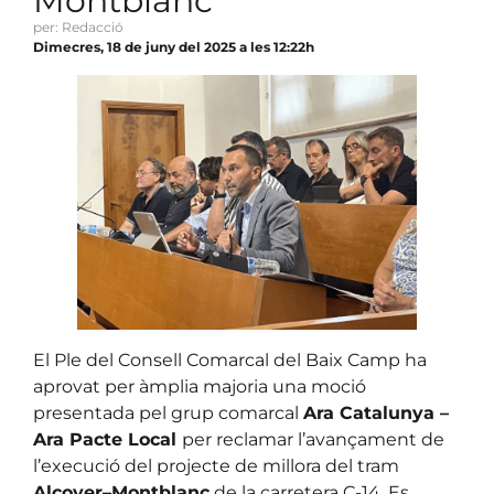
Montblanc
per: Redacció
Dimecres, 18 de juny del 2025 a les 12:22h
El Ple del Consell Comarcal del Baix Camp ha
aprovat per àmplia majoria una moció
presentada pel grup comarcal
Ara Catalunya –
Ara Pacte Local
per reclamar l’avançament de
l’execució del projecte de millora del tram
Alcover–Montblanc
de la carretera C-14. Es