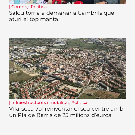
|
Comerç
,
Política
Salou torna a demanar a Cambrils que
aturi el top manta
|
Infraestructures i mobilitat
,
Política
Vila-seca vol reinventar el seu centre amb
un Pla de Barris de 25 milions d’euros