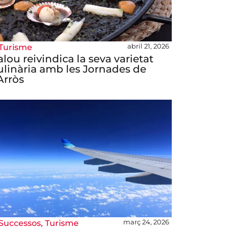
abril 21, 2026
Turisme
alou reivindica la seva varietat
ulinària amb les Jornades de
’Arròs
març 24, 2026
Successos
,
Turisme