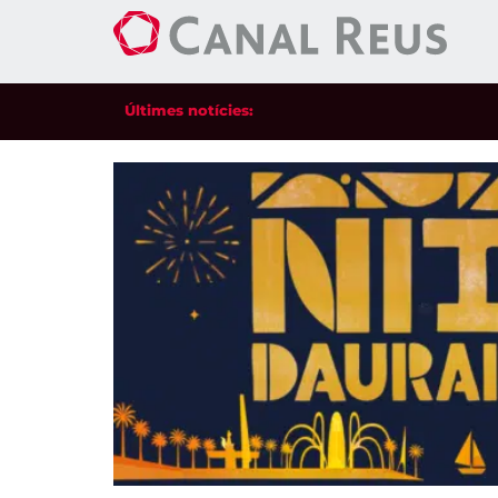
Últimes notícies:
La sen