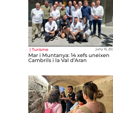
juny 15, 20
|
Turisme
Mar i Muntanya: 14 xefs uneixen
Cambrils i la Val d’Aran