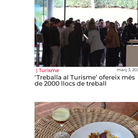
març 3, 20
|
Turisme
‘Treballa al Turisme’ ofereix més
de 2000 llocs de treball