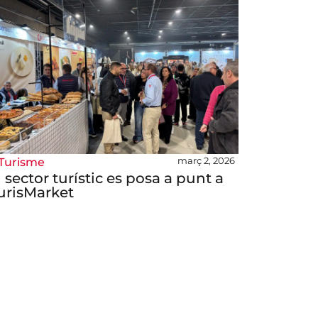
març 2, 2026
Turisme
l sector turístic es posa a punt a
urisMarket