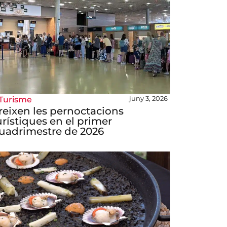
juny 3, 2026
Turisme
reixen les pernoctacions
urístiques en el primer
uadrimestre de 2026