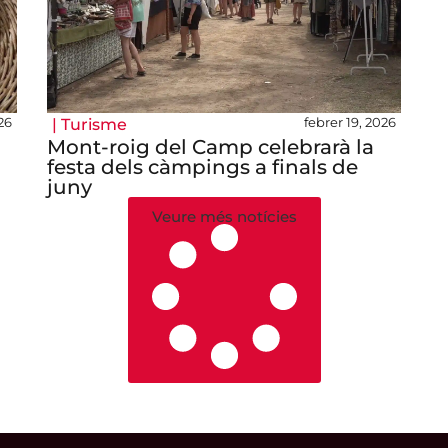
26
febrer 19, 2026
|
Turisme
Mont-roig del Camp celebrarà la
festa dels càmpings a finals de
juny
Veure més notícies