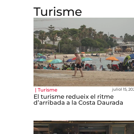
Turisme
juliol 15, 2
|
Turisme
El turisme redueix el ritme
d’arribada a la Costa Daurada