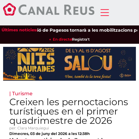
Últimes notícies:
Unió de Pagesos tornarà a les mobilitzacions per def
En directe
Registra't
|
Turisme
Creixen les pernoctacions
turístiques en el primer
quadrimestre de 2026
per: Clara Marquiegui
Dimecres, 03 de juny del 2026 a les 12:38h