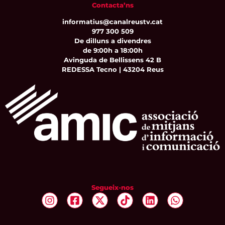
Contacta’ns
informatius@canalreustv.cat
977 300 509
De dilluns a divendres
de 9:00h a 18:00h
Avinguda de Bellissens 42 B
REDESSA Tecno | 43204 Reus
Segueix-nos