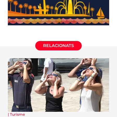
RELACIONATS
|
Turisme