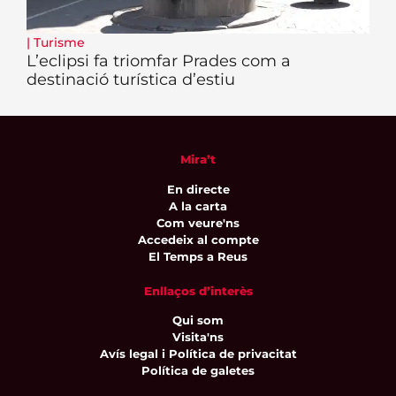
|
Turisme
L’eclipsi fa triomfar Prades com a
destinació turística d’estiu
Mira’t
En directe
A la carta
Com veure'ns
Accedeix al compte
El Temps a Reus
Enllaços d’interès
Qui som
Visita'ns
Avís legal i Política de privacitat
Política de galetes