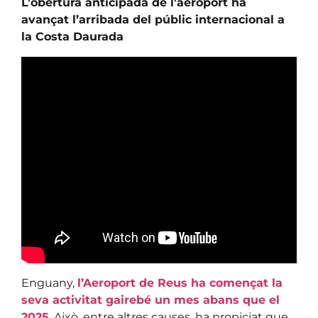
L’obertura anticipada de l’aeroport ha
avançat l’arribada del públic internacional a
la Costa Daurada
Enguany,
l’Aeroport de Reus ha començat la
seva activitat gairebé un mes abans que el
2025
. Això, entre altres causes, ha propiciat que