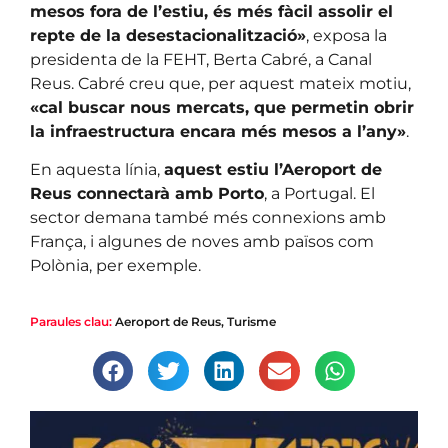
mesos fora de l’estiu, és més fàcil assolir el
repte de la desestacionalització»
, exposa la
presidenta de la FEHT, Berta Cabré, a Canal
Reus. Cabré creu que, per aquest mateix motiu,
«cal buscar nous mercats, que permetin obrir
la infraestructura encara més mesos a l’any»
.
En aquesta línia,
aquest estiu l’Aeroport de
Reus connectarà amb Porto
, a Portugal. El
sector demana també més connexions amb
França, i algunes de noves amb països com
Polònia, per exemple.
Paraules clau:
Aeroport de Reus
,
Turisme