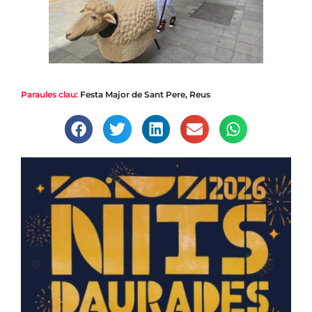
Paraules clau:
Festa Major de Sant Pere
,
Reus