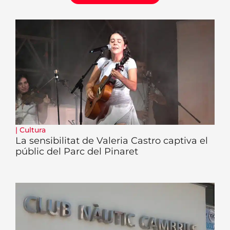
|
Cultura
La sensibilitat de Valeria Castro captiva el
públic del Parc del Pinaret