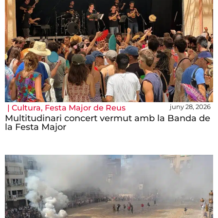
juny 28, 2026
|
Cultura
,
Festa Major de Reus
Multitudinari concert vermut amb la Banda de
la Festa Major