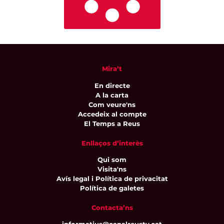
Mira’t
En directe
A la carta
Com veure'ns
Accedeix al compte
El Temps a Reus
Enllaços d’interès
Qui som
Visita'ns
Avís legal i Política de privacitat
Política de galetes
Contacta’ns