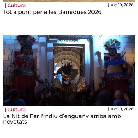
juny 19, 2026
|
Cultura
Tot a punt per a les Barraques 2026
juny 19, 2026
|
Cultura
La Nit de Fer l’Índiu d’enguany arriba amb
novetats