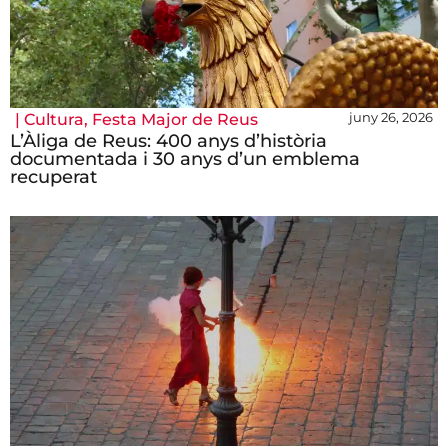
juny 26, 2026
|
Cultura
,
Festa Major de Reus
L’Àliga de Reus: 400 anys d’història
documentada i 30 anys d’un emblema
recuperat