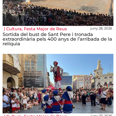
juny 28, 2026
|
Cultura
,
Festa Major de Reus
Sortida del bust de Sant Pere i tronada
extraordinària pels 400 anys de l’arribada de la
relíquia
juny 27, 2026