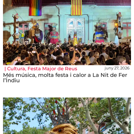
juny 27, 2026
|
Cultura
,
Festa Major de Reus
Més música, molta festa i calor a La Nit de Fer
l’Índiu