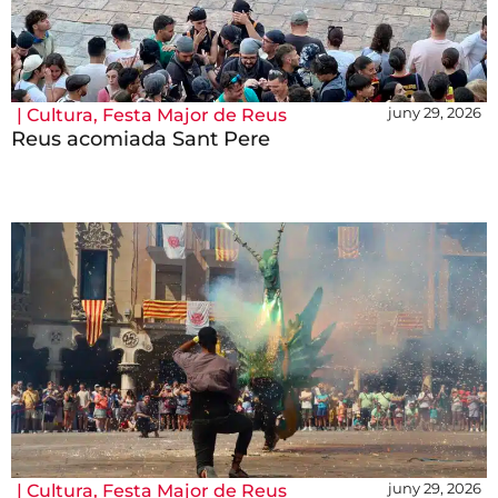
juny 29, 2026
|
Cultura
,
Festa Major de Reus
Reus acomiada Sant Pere
juny 29, 2026
|
Cultura
,
Festa Major de Reus