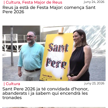
juny 24, 2026
|
Cultura
,
Festa Major de Reus
Reus ja està de Festa Major: comença Sant
Pere 2026
juny 23, 2026
|
Cultura
Sant Pere 2026 ja té convidada d’honor,
abanderats i ja sabem qui encendrà les
tronades