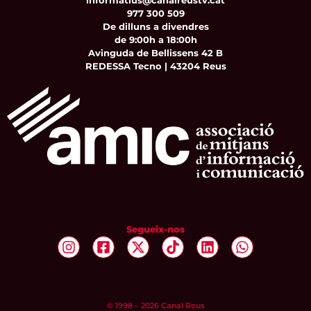
informatius@canalreustv.cat
977 300 509
De dilluns a divendres
de 9:00h a 18:00h
Avinguda de Bellissens 42 B
REDESSA Tecno | 43204 Reus
Segueix-nos
© 1998 – 2026 Canal Reus