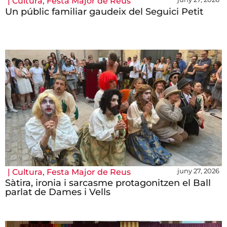
|
Cultura
,
Festa Major de Reus
Un públic familiar gaudeix del Seguici Petit
juny 27, 2026
|
Cultura
,
Festa Major de Reus
Sàtira, ironia i sarcasme protagonitzen el Ball
parlat de Dames i Vells