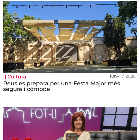
juny 17, 2026
|
Cultura
Reus es prepara per una Festa Major més
segura i còmode