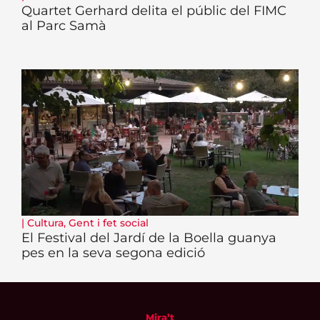
Quartet Gerhard delita el públic del FIMC
al Parc Samà
|
Cultura
,
Gent i fet social
El Festival del Jardí de la Boella guanya
pes en la seva segona edició
Mira’t