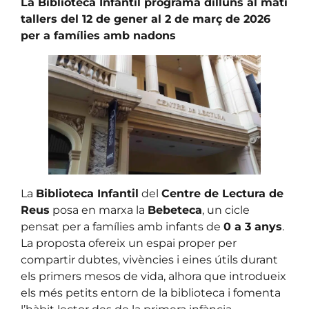
La Biblioteca Infantil programa dilluns al matí
tallers del 12 de gener al 2 de març de 2026
per a famílies amb nadons
La
Biblioteca Infantil
del
Centre de Lectura de
Reus
posa en marxa la
Bebeteca
, un cicle
pensat per a famílies amb infants de
0 a 3 anys
.
La proposta ofereix un espai proper per
compartir dubtes, vivències i eines útils durant
els primers mesos de vida, alhora que introdueix
els més petits entorn de la biblioteca i fomenta