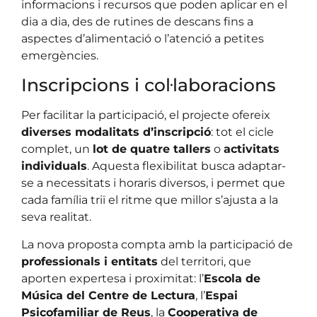
informacions i recursos que poden aplicar en el
dia a dia, des de rutines de descans fins a
aspectes d’alimentació o l’atenció a petites
emergències.
Inscripcions i col·laboracions
Per facilitar la participació, el projecte ofereix
diverses modalitats d’inscripció
: tot el cicle
complet, un
lot de quatre tallers
o
activitats
individuals
. Aquesta flexibilitat busca adaptar-
se a necessitats i horaris diversos, i permet que
cada família triï el ritme que millor s’ajusta a la
seva realitat.
La nova proposta compta amb la participació de
professionals i entitats
del territori, que
aporten expertesa i proximitat: l’
Escola de
Música del Centre de Lectura
, l’
Espai
Psicofamiliar de Reus
, la
Cooperativa de