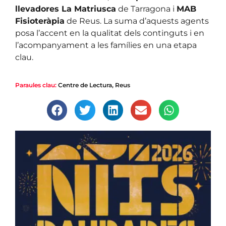
llevadores La Matriusca
de Tarragona i
MAB
Fisioteràpia
de Reus. La suma d’aquests agents
posa l’accent en la qualitat dels continguts i en
l’acompanyament a les famílies en una etapa
clau.
Paraules clau:
Centre de Lectura
,
Reus