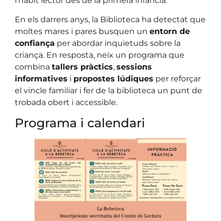
l’hàbit lector des de la primera infància.
En els darrers anys, la Biblioteca ha detectat que
moltes mares i pares busquen un
entorn de
confiança
per abordar inquietuds sobre la
criança. En resposta, neix un programa que
combina
tallers pràctics
,
sessions
informatives
i
propostes lúdiques
per reforçar
el vincle familiar i fer de la biblioteca un punt de
trobada obert i accessible.
Programa i calendari