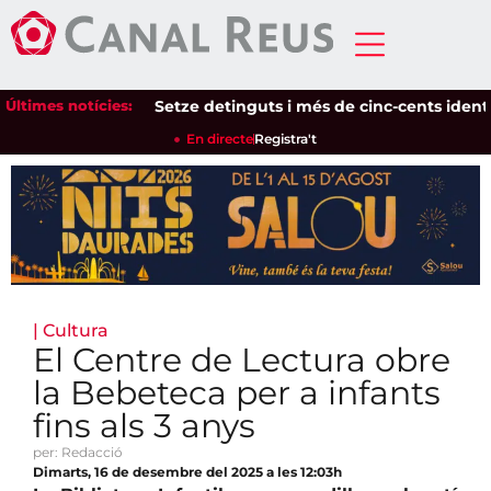
Últimes notícies:
Setze detinguts i més de cinc-cents identificat
En directe
Registra't
|
Cultura
El Centre de Lectura obre
la Bebeteca per a infants
fins als 3 anys
per: Redacció
Dimarts, 16 de desembre del 2025 a les 12:03h