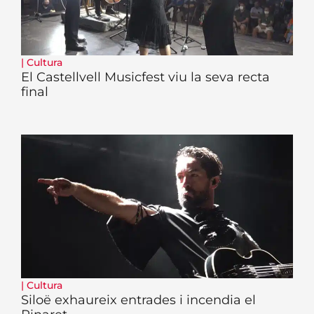
|
Cultura
El Castellvell Musicfest viu la seva recta
final
|
Cultura
Siloë exhaureix entrades i incendia el