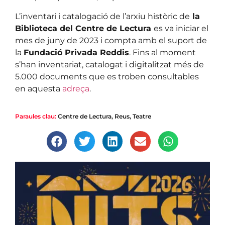
L’inventari i catalogació de l’arxiu històric de
la
Biblioteca del Centre de Lectura
es va iniciar el
mes de juny de 2023 i compta amb el suport de
la
Fundació Privada Reddis
. Fins al moment
s’han inventariat, catalogat i digitalitzat més de
5.000 documents que es troben consultables
en aquesta
adreça
.
Paraules clau:
Centre de Lectura
,
Reus
,
Teatre