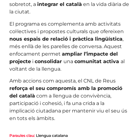
sobretot, a
integrar el català
en la vida diària de
la ciutat.
El programa es complementa amb activitats
col·lectives i propostes culturals que ofereixen
nous espais de relació i pràctica lingüística
,
més enllà de les parelles de conversa. Aquest
enfocament permet
ampliar l’impacte del
projecte
i
consolidar
una
comunitat activa
al
voltant de la llengua.
Amb accions com aquesta, el CNL de Reus
reforça el seu compromís amb la promoció
del català
com a llengua de convivència,
participació i cohesió, i fa una crida a la
implicació ciutadana per mantenir viu el seu ús
en tots els àmbits.
Paraules clau:
Llengua catalana