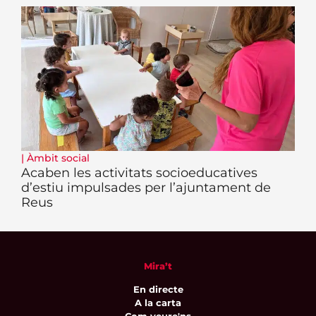
|
Àmbit social
Acaben les activitats socioeducatives
d’estiu impulsades per l’ajuntament de
Reus
Mira’t
En directe
A la carta