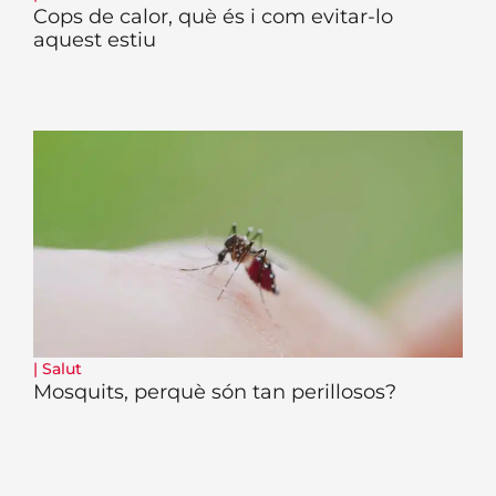
Cops de calor, què és i com evitar-lo
aquest estiu
|
Salut
Mosquits, perquè són tan perillosos?