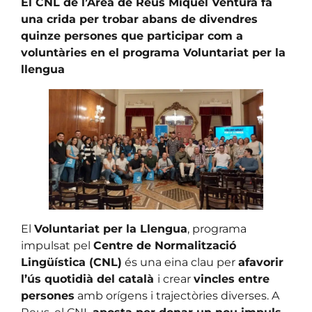
El CNL de l’Àrea de Reus Miquel Ventura fa
una crida per trobar abans de divendres
quinze persones que participar com a
voluntàries en el programa Voluntariat per la
llengua
El
Voluntariat per la Llengua
, programa
impulsat pel
Centre de Normalització
Lingüística (CNL)
és una eina clau per
afavorir
l’ús quotidià del català
i crear
vincles entre
persones
amb orígens i trajectòries diverses. A