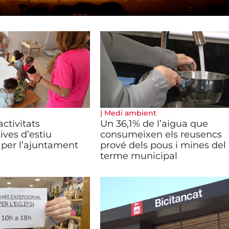
|
Medi ambient
ctivitats
Un 36,1% de l’aigua que
ives d’estiu
consumeixen els reusencs
per l’ajuntament
prové dels pous i mines del
terme municipal