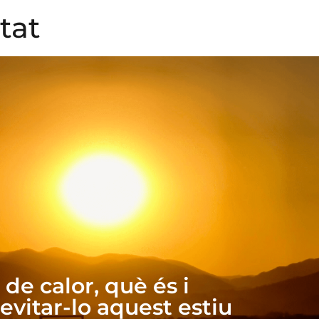
tat
de calor, què és i
evitar-lo aquest estiu