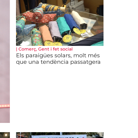
|
Comerç
,
Gent i fet social
Els paraigües solars, molt més
que una tendència passatgera