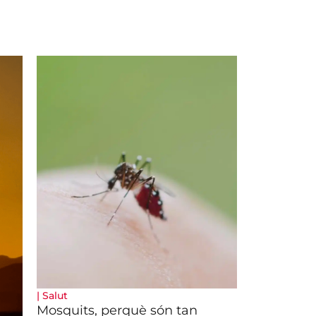
|
Salut
Mosquits, perquè són tan