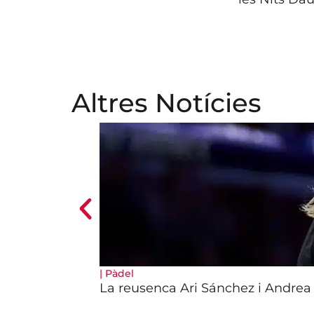
Altres Notícies
|
Pàdel
La reusenca Ari Sánchez i Andrea 