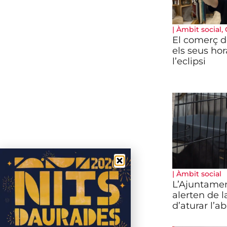
|
Àmbit social
,
El comerç d
els seus hor
l’eclipsi
|
Àmbit social
L’Ajuntamen
alerten de 
d’aturar l’