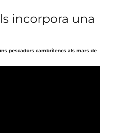
ls incorpora una
r uns pescadors cambrilencs als mars de