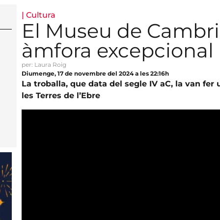
|
Cultura
El Museu de Cambri
àmfora excepcional
per: Laura Roig
Diumenge, 17 de novembre del 2024 a les 22:16h
La troballa, que data del segle IV aC, la van fe
les Terres de l’Ebre