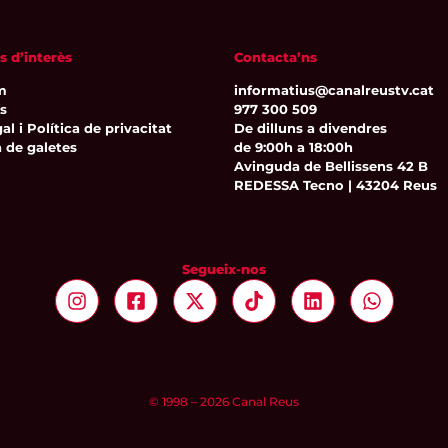
s d’interès
Contacta’ns
m
informatius@canalreustv.cat
ns
977 300 509
al i Política de privacitat
De dilluns a divendres
a de galetes
de 9:00h a 18:00h
Avinguda de Bellissens 42 B
REDESSA Tecno | 43204 Reus
Segueix-nos
© 1998 – 2026 Canal Reus