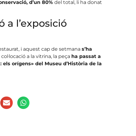
conservació, d’un 80%
del total, li ha donat
ó a l’exposició
 restaurat, i aquest cap de setmana
s’ha
col·locació a la vitrina, la peça
ha passat a
 els orígens» del Museu d’Història de la