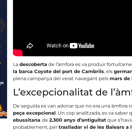
La
descoberta
de l’àmfora es va produir fortuïtame
la barca Coyote del port de Cambrils
, els
germans
plena campanya del verat navegant pels
mars de l
L’excepcionalitat de l’àm
De seguida es van adonar que no era una àmfora r
peça excepcional
. Un cop analitzada, es va saber
ebussitana
de
2.300 anys d’antiguitat
que s’havia
probablement, per
traslladar vi de les Balears a