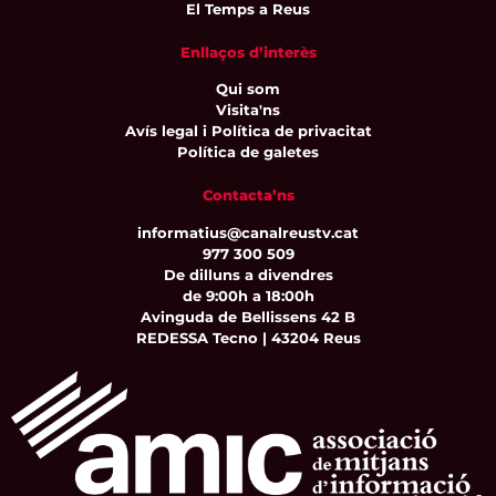
El Temps a Reus
Enllaços d’interès
Qui som
Visita'ns
Avís legal i Política de privacitat
Política de galetes
Contacta’ns
informatius@canalreustv.cat
977 300 509
De dilluns a divendres
de 9:00h a 18:00h
Avinguda de Bellissens 42 B
REDESSA Tecno | 43204 Reus