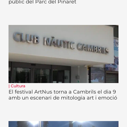
públic del Parc del Pinaret
|
Cultura
El festival ArtNus torna a Cambrils el dia 9
amb un escenari de mitologia art i emoció