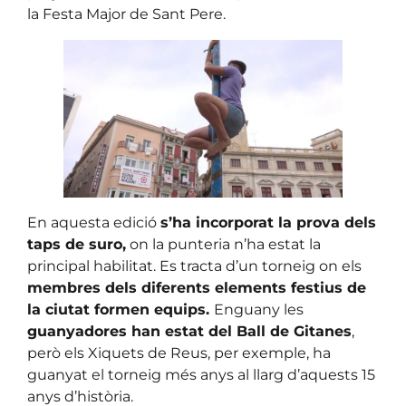
la Festa Major de Sant Pere.
En aquesta edició
s’ha incorporat la prova dels
taps de suro,
on la punteria n’ha estat la
principal habilitat. Es tracta d’un torneig on els
membres dels diferents elements festius de
la ciutat formen equips.
Enguany les
guanyadores han estat del Ball de Gitanes
,
però els Xiquets de Reus, per exemple, ha
guanyat el torneig més anys al llarg d’aquests 15
anys d’història.