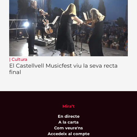
|
Cultura
El Castellvell Musicfest viu la seva recta
final
Mira’t
En directe
A la carta
Com veure'ns
Accedeix al compte