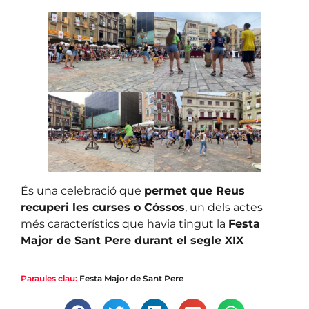
És una celebració que
permet que Reus
recuperi les curses o Cóssos
, un dels actes
més característics que havia tingut la
Festa
Major de Sant Pere durant el segle XIX
Paraules clau:
Festa Major de Sant Pere