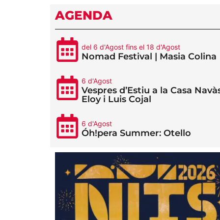
AGENDA
del 6 d'Agost fins el 18 d'Agost
Nomad Festival | Masia Colina
6 d'Agost
Vespres d’Estiu a la Casa Navàs
Eloy i Luis Cojal
6 d'Agost
Óh!pera Summer: Otello