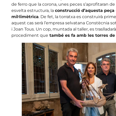
de ferro que la corona, unes peces s’aprofitaran de l
esvelta estructura, la
construcció d’aquesta peça 
mil·limètrica
. De fet, la torratxa es construirà prim
aquest cas serà l’empresa selvatana Constècnia sot
i Joan Tous. Un cop, muntada al taller, es traslladarà
procediment que
també es fa amb les torres de 