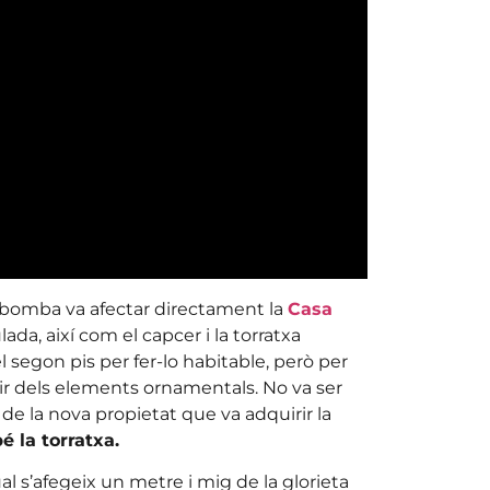
a bomba va afectar directament la
Casa
lada, així com el capcer i la torratxa
l segon pis per fer-lo habitable, però per
ir dels elements ornamentals. No va ser
 de la nova propietat que va adquirir la
é la torratxa.
al s’afegeix un metre i mig de la glorieta