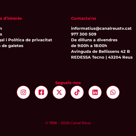
s d’interès
Contacta’ns
m
informatius@canalreustv.cat
ns
977 300 509
al i Política de privacitat
De dilluns a divendres
a de galetes
de 9:00h a 18:00h
Avinguda de Bellissens 42 B
REDESSA Tecno | 43204 Reus
Segueix-nos
© 1998 – 2026 Canal Reus