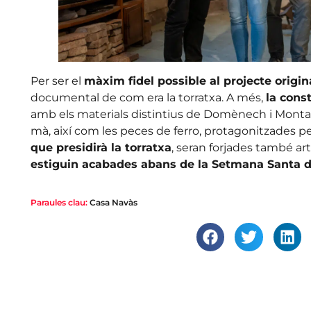
Per ser el
màxim fidel possible al projecte origin
documental de com era la torratxa. A més,
la cons
amb els materials distintius de Domènech i Monta
mà, així com les peces de ferro, protagonitzades pe
que presidirà la torratxa
, seran forjades també ar
estiguin acabades abans de la Setmana Santa d
Paraules clau:
Casa Navàs