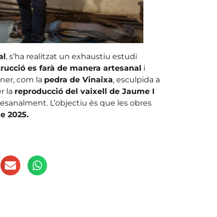
al
, s’ha realitzat un exhaustiu estudi
trucció es farà de manera artesanal
i
ner, com la
pedra de Vinaixa
, esculpida a
r la
reproducció del vaixell de Jaume I
tesanalment. L’objectiu és que les obres
e 2025.