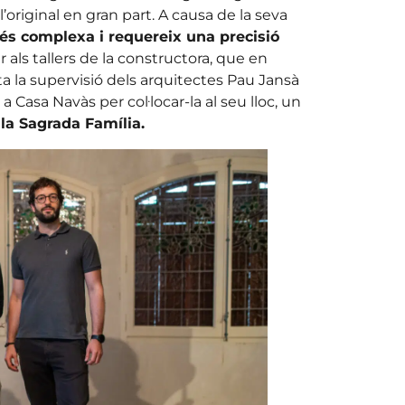
’original en gran part. A causa de la seva
és complexa i requereix una precisió
er als tallers de la constructora, que en
a la supervisió dels arquitectes Pau Jansà
 a Casa Navàs per col·locar-la al seu lloc, un
la Sagrada Família.