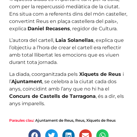
com per la repercussió mediàtica de la ciutat.
Ens situa com a referents dins del món casteller,
convertint Reus en plaça castellera del país»,
explica
Daniel Recasens
, regidor de Cultura.
L’autora del cartell,
Laia Solanellas
, explica que
l’objectiu a l’hora de crear el cartell era reflectir
amb total llibertat les emocions que es viuen
durant tota jornada.
La diada, coorganitzada pels
Xiquets de Reus
i
l’
Ajuntament
, se celebra a la ciutat cada dos
anys, coincidint amb l’any que no hi ha el
Concurs de Castells de Tarragona
, és a dir, els
anys imparells.
Paraules clau:
Ajuntament de Reus
,
Reus
,
Xiquets de Reus