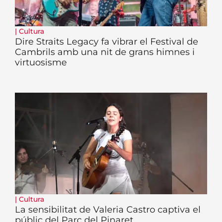
|
Cultura
Dire Straits Legacy fa vibrar el Festival de
Cambrils amb una nit de grans himnes i
virtuosisme
|
Cultura
La sensibilitat de Valeria Castro captiva el
públic del Parc del Pinaret