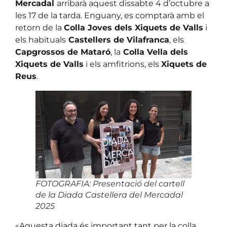
Mercadal
arribarà aquest dissabte 4 d’octubre a
les 17 de la tarda. Enguany, es comptarà amb el
retorn de la
Colla Joves dels Xiquets de Valls
i
els habituals
Castellers de Vilafranca
, els
Capgrossos de Mataró
, la
Colla Vella dels
Xiquets de Valls
i els amfitrions, els
Xiquets de
Reus
.
FOTOGRAFIA: Presentació del cartell
de la Diada Castellera del Mercadal
2025
«Aquesta diada és important tant per la colla,