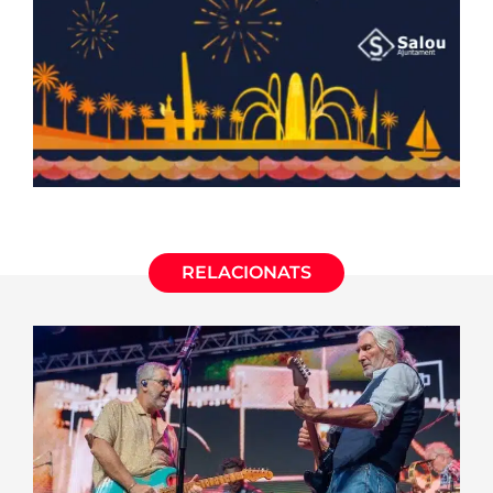
RELACIONATS