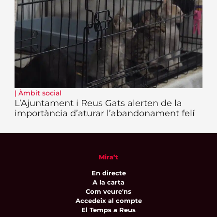
|
Àmbit social
L’Ajuntament i Reus Gats alerten de la
importància d’aturar l’abandonament felí
Mira’t
En directe
A la carta
Com veure'ns
Accedeix al compte
El Temps a Reus