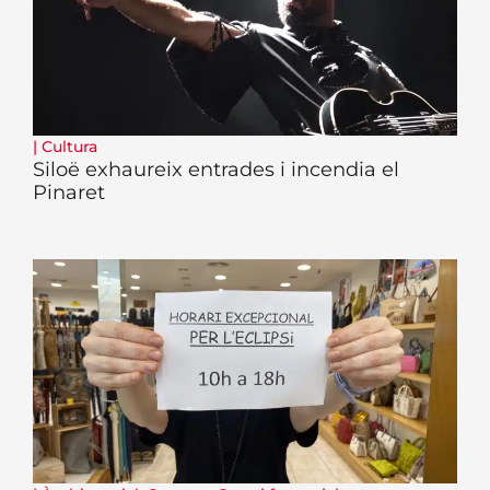
|
Cultura
Siloë exhaureix entrades i incendia el
Pinaret