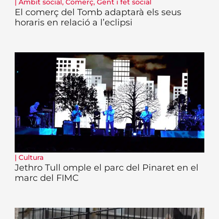
|
Àmbit social
,
Comerç
,
Gent i fet social
El comerç del Tomb adaptarà els seus
horaris en relació a l’eclipsi
|
Cultura
Jethro Tull omple el parc del Pinaret en el
marc del FIMC