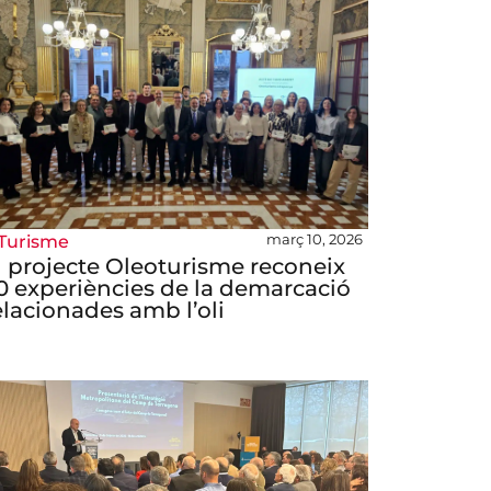
març 10, 2026
Turisme
l projecte Oleoturisme reconeix
0 experiències de la demarcació
elacionades amb l’oli