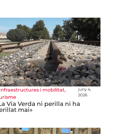
juny 4,
Infraestructures i mobilitat
,
2026
urisme
La Via Verda ni perilla ni ha
erillat mai»