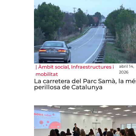
abril 14,
|
Àmbit social
,
Infraestructures i
2026
mobilitat
La carretera del Parc Samà, la mé
perillosa de Catalunya