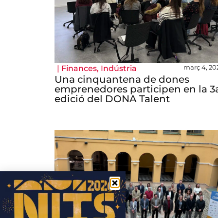
març 4, 20
|
Finances
,
Indústria
Una cinquantena de dones
emprenedores participen en la 3
edició del DONA Talent