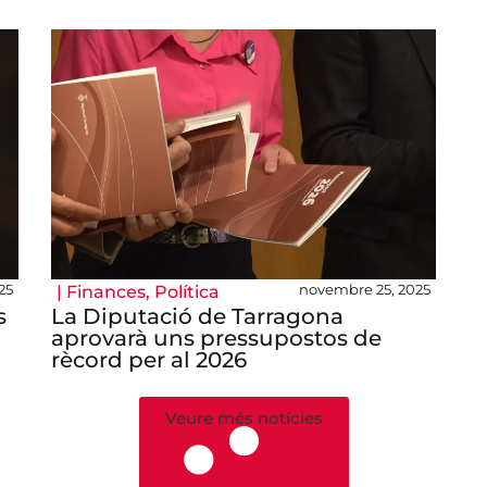
25
novembre 25, 2025
|
Finances
,
Política
s
La Diputació de Tarragona
aprovarà uns pressupostos de
rècord per al 2026
Veure més notícies