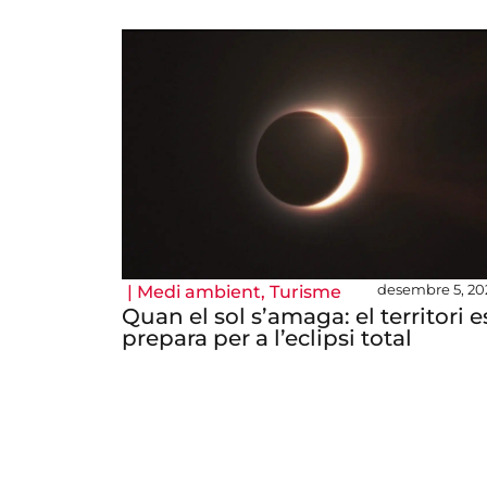
desembre 5, 20
|
Medi ambient
,
Turisme
Quan el sol s’amaga: el territori e
prepara per a l’eclipsi total