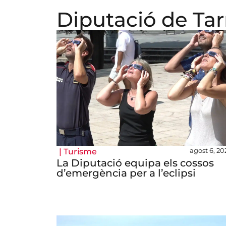
Diputació de Ta
agost 6, 20
|
Turisme
La Diputació equipa els cossos
d’emergència per a l’eclipsi