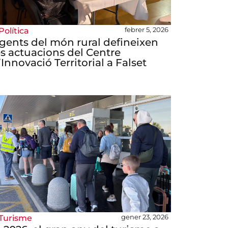
febrer 5, 2026
Política
gents del món rural defineixen
es actuacions del Centre
’Innovació Territorial a Falset
gener 23, 2026
Turisme