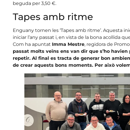
beguda per 3,50 €.
Tapes amb ritme
Enguany tornen les ‘Tapes amb ritme’. Aquesta inic
iniciar l’any passat i, en vista de la bona acollida que
Com ha apuntat
Imma Mestre
, regidora de Promo
passat molts veïns ens van dir que s’ho havien
repetir. Al final es tracta de generar bon ambien
de crear aquests bons moments. Per això volem