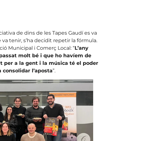
iativa de dins de les Tapes Gaudí es va
 va tenir, s’ha decidit repetir la fórmula.
ció Municipal i Comerç Local: “
L’any
 passat molt bé i que ho havíem de
t per a la gent i la música té el poder
 consolidar l’aposta
”.