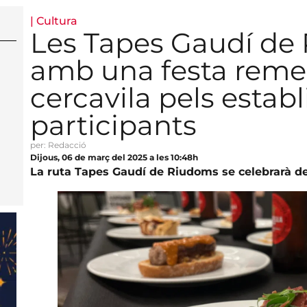
|
Cultura
Les Tapes Gaudí de
amb una festa reme
cercavila pels estab
participants
per: Redacció
Dijous, 06 de març del 2025 a les 10:48h
La ruta Tapes Gaudí de Riudoms se celebrarà del 