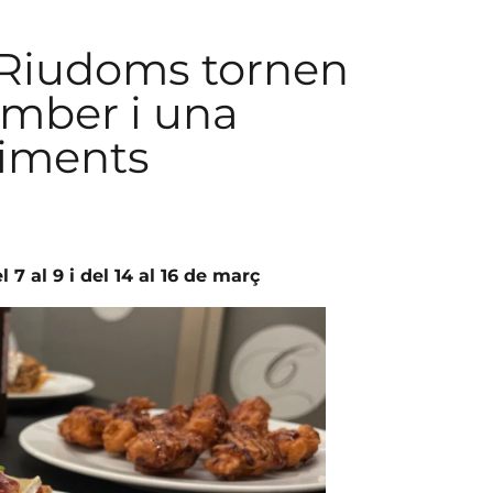
 Riudoms tornen
mber i una
liments
7 al 9 i del 14 al 16 de març