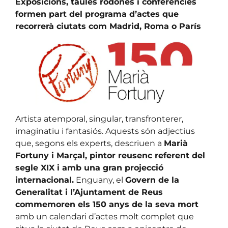
Exposicions, taules rodones i conferències
formen part del programa d’actes que
recorrerà ciutats com Madrid, Roma o París
Artista atemporal, singular, transfronterer,
imaginatiu i fantasiós. Aquests són adjectius
que, segons els experts, descriuen a
Marià
Fortuny i Marçal, pintor reusenc referent del
segle XIX i amb una gran projecció
internacional.
Enguany, el
Govern de la
Generalitat i l’Ajuntament de Reus
commemoren els 150 anys de la seva mort
amb un calendari d’actes molt complet que