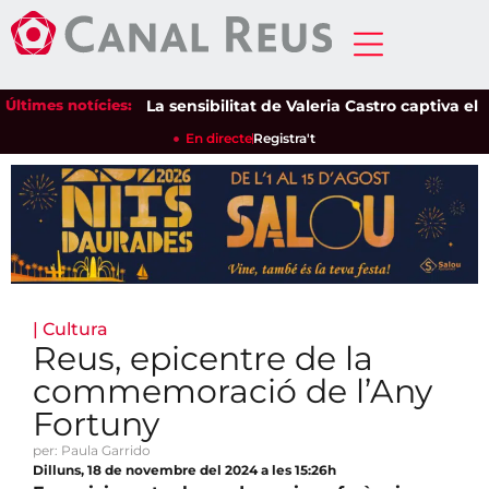
Últimes notícies:
La sensibilitat de Valeria Castro captiva el públ
En directe
Registra't
|
Cultura
Reus, epicentre de la
commemoració de l’Any
Fortuny
per: Paula Garrido
Dilluns, 18 de novembre del 2024 a les 15:26h