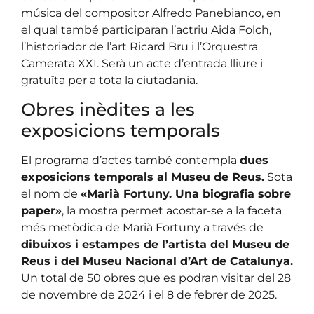
música del compositor Alfredo Panebianco, en
el qual també participaran l’actriu Aida Folch,
l’historiador de l’art Ricard Bru i l’Orquestra
Camerata XXI. Serà un acte d’entrada lliure i
gratuïta per a tota la ciutadania.
Obres inèdites a les
exposicions temporals
El programa d’actes també contempla
dues
exposicions temporals al Museu de Reus.
Sota
el nom de
«Marià Fortuny. Una biografia sobre
paper»
, la mostra permet acostar-se a la faceta
més metòdica de Marià Fortuny a través de
dibuixos i estampes de l’artista del Museu de
Reus i del Museu Nacional d’Art de Catalunya.
Un total de 50 obres que es podran visitar del 28
de novembre de 2024 i el 8 de febrer de 2025.