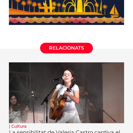
RELACIONATS
|
Cultura
La sensibilitat de Valeria Castro captiva el