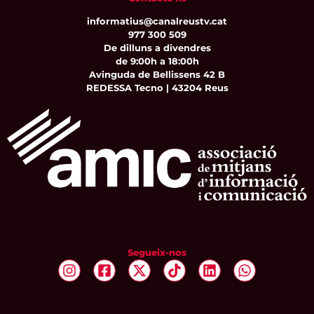
informatius@canalreustv.cat
977 300 509
De dilluns a divendres
de 9:00h a 18:00h
Avinguda de Bellissens 42 B
REDESSA Tecno | 43204 Reus
Segueix-nos